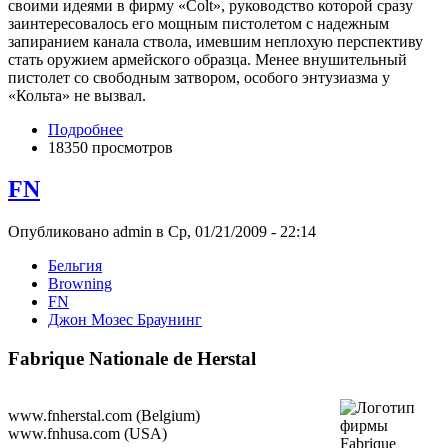
своими идеями в фирму «Colt», руководство которой сразу
заинтересовалось его мощным пистолетом с надежным
запиранием канала ствола, имевшим неплохую перспективу
стать оружием армейского образца. Менее внушительный
пистолет со свободным затвором, особого энтузиазма у
«Кольта» не вызвал.
Подробнее
18350 просмотров
FN
Опубликовано admin в Ср, 01/21/2009 - 22:14
Бельгия
Browning
FN
Джон Мозес Браунинг
Fabrique Nationale de Herstal
www.fnherstal.com (Belgium)
www.fnhusa.com (USA)