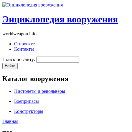
Энциклопедия вооружения
worldweapon.info
О проекте
Контакты
Поиск по сайту:
Каталог вооружения
Пистолеты и револьверы
Боеприпасы
Конструкторы
Главная