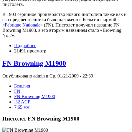
пистолета.
В 1903 серийное производство нового пистолета также как и
его предшественника было налажено в Бельгии фирмой
«
Fabrique Nationale
» (FN). Пистолет получил название FN
Browning M1903, а его вторым названием стало «Browning
No.2».
Подробнее
21491 просмотр
FN Browning M1900
Опубликовано admin в Ср, 01/21/2009 - 22:39
Бельгия
FN
FN Browning M1900
.32 ACP
7.65 мм
Пистолет FN Browning M1900