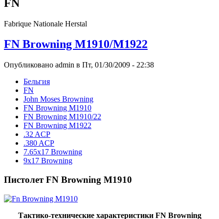
FN
Fabrique Nationale Herstal
FN Browning M1910/M1922
Опубликовано admin в Пт, 01/30/2009 - 22:38
Бельгия
FN
John Moses Browning
FN Browning M1910
FN Browning M1910/22
FN Browning M1922
.32 ACP
.380 ACP
7.65x17 Browning
9x17 Browning
Пистолет FN Browning M1910
Тактико-технические характеристики FN Browning