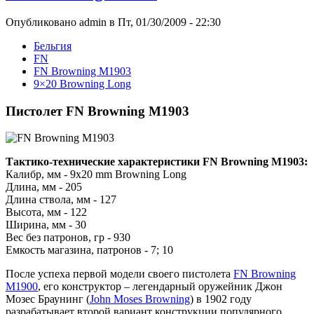
Опубликовано admin в Пт, 01/30/2009 - 22:30
Бельгия
FN
FN Browning M1903
9×20 Browning Long
Пистолет FN Browning M1903
Тактико-технические характеристики FN Browning M1903:
Калибр, мм - 9x20 mm Browning Long
Длина, мм - 205
Длина ствола, мм - 127
Высота, мм - 122
Ширина, мм - 30
Вес без патронов, гр - 930
Емкость магазина, патронов - 7; 10
После успеха первой модели своего пистолета
FN Browning
M1900
, его конструктор – легендарный оружейник Джон
Мозес Браунинг (
John Moses Browning
) в 1902 году
разрабатывает второй вариант конструкции популярного