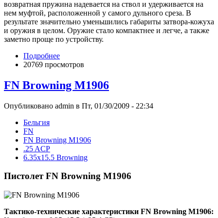
возвратная пружина надевается на ствол и удерживается на
нем муфтой, расположенной у самого дульного среза. В
результате значительно уменьшились габариты затвора-кожуха
и оружия в целом. Оружие стало компактнее и легче, а также
заметно проще по устройству.
Подробнее
20769 просмотров
FN Browning M1906
Опубликовано admin в Пт, 01/30/2009 - 22:34
Бельгия
FN
FN Browning M1906
.25 ACP
6.35x15.5 Browning
Пистолет FN Browning M1906
Тактико-технические характеристики FN Browning M1906: