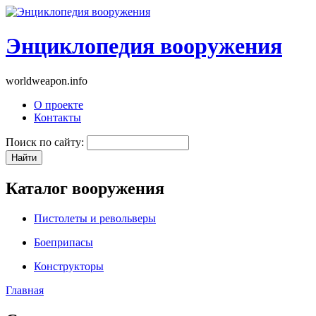
Энциклопедия вооружения
worldweapon.info
О проекте
Контакты
Поиск по сайту:
Каталог вооружения
Пистолеты и револьверы
Боеприпасы
Конструкторы
Главная