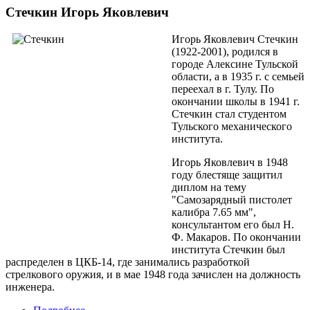
Стечкин Игорь Яковлевич
Игорь Яковлевич Стечкин
(1922-2001), родился в
городе Алексине Тульской
области, а в 1935 г. с семьей
переехал в г. Тулу. По
окончании школы в 1941 г.
Стечкин стал студентом
Тульского механического
института.
Игорь Яковлевич в 1948
году блестяще защитил
диплом на тему
"Самозарядный пистолет
калибра 7.65 мм",
консультантом его был Н.
Ф. Макаров. По окончании
института Стечкин был
распределен в ЦКБ-14, где занимались разработкой
стрелкового оружия, и в мае 1948 года зачислен на должность
инженера.