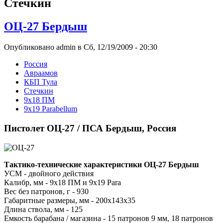
Стечкин
ОЦ-27 Бердыш
Опубликовано admin в Сб, 12/19/2009 - 20:30
Росcия
Авраамов
КБП Тула
Стечкин
9x18 ПМ
9x19 Parabellum
Пистолет ОЦ-27 / ПСА Бердыш, Россия
Тактико-технические характеристики ОЦ-27 Бердыш
УСМ - двойного действия
Калибр, мм - 9х18 ПМ и 9х19 Para
Вес без патронов, г - 930
Габаритные размеры, мм - 200x143x35
Длина ствола, мм - 125
Емкость барабана / магазина - 15 патронов 9 мм, 18 патронов