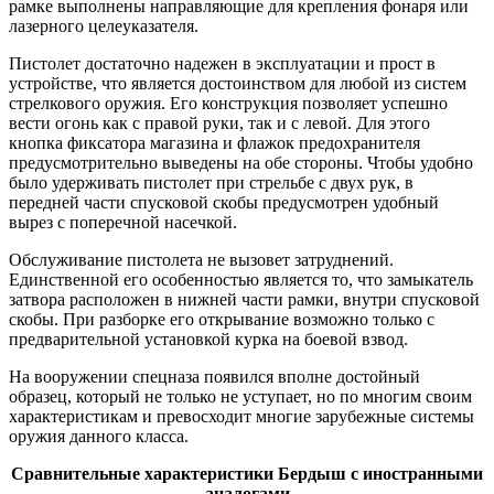
рамке выполнены направляющие для крепления фонаря или
лазерного целеуказателя.
Пистолет достаточно надежен в эксплуатации и прост в
устройстве, что является достоинством для любой из систем
стрелкового оружия. Его конструкция позволяет успешно
вести огонь как с правой руки, так и с левой. Для этого
кнопка фиксатора магазина и флажок предохранителя
предусмотрительно выведены на обе стороны. Чтобы удобно
было удерживать пистолет при стрельбе с двух рук, в
передней части спусковой скобы предусмотрен удобный
вырез с поперечной насечкой.
Обслуживание пистолета не вызовет затруднений.
Единственной его особенностью является то, что замыкатель
затвора расположен в нижней части рамки, внутри спусковой
скобы. При разборке его открывание возможно только с
предварительной установкой курка на боевой взвод.
На вооружении спецназа появился вполне достойный
образец, который не только не уступает, но по многим своим
характеристикам и превосходит многие зарубежные системы
оружия данного класса.
Сравнительные характеристики Бердыш с иностранными
аналогами