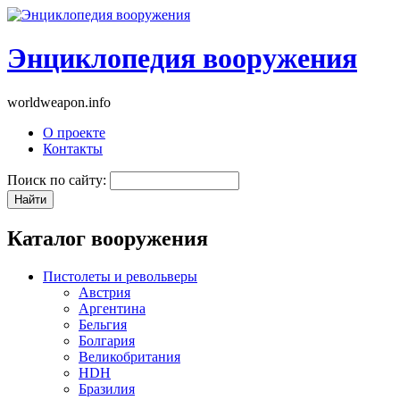
Энциклопедия вооружения
worldweapon.info
О проекте
Контакты
Поиск по сайту:
Каталог вооружения
Пистолеты и револьверы
Австрия
Аргентина
Бельгия
Болгария
Великобритания
HDH
Бразилия