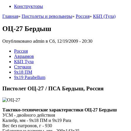
Конструкторы
Главная
»
Пистолеты и револьверы
»
Россия
»
КБП (Тула)
ОЦ-27 Бердыш
Опубликовано admin в Сб, 12/19/2009 - 20:30
Росcия
Авраамов
КБП Тула
Стечкин
9x18 ПМ
9x19 Parabellum
Пистолет ОЦ-27 / ПСА Бердыш, Россия
Тактико-технические характеристики ОЦ-27 Бердыш
УСМ - двойного действия
Калибр, мм - 9х18 ПМ и 9х19 Para
Вес без патронов, г - 930
Габаритные размеры, мм - 200x143x35