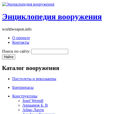
Энциклопедия вооружения
worldweapon.info
О проекте
Контакты
Поиск по сайту:
Каталог вооружения
Пистолеты и револьверы
Боеприпасы
Конструкторы
Josef Werndl
Авраамов Б. В
Аймо Лахти