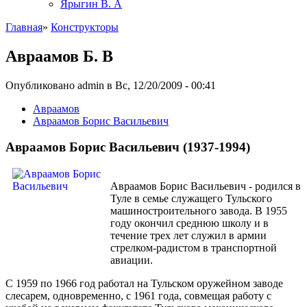
Ярыгин В. А
Главная
»
Конструкторы
Авраамов Б. В
Опубликовано admin в Вс, 12/20/2009 - 00:41
Авраамов
Авраамов Борис Васильевич
Авраамов Борис Васильевич (1937-1994)
Авраамов Борис Васильевич - родился в
Туле в семье служащего Тульского
машиностроительного завода. В 1955
году окончил среднюю школу и в
течение трех лет служил в армии
стрелком-радистом в транспортной
авиации.
С 1959 по 1966 год работал на Тульском оружейном заводе
слесарем, одновременно, с 1961 года, совмещая работу с