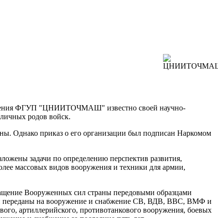
строения ФГУП "ЦНИИТОЧМАШ" известно своей научно-
зличных родов войск.
йны. Однако приказ о его организации был подписан Наркомом
ложены задачи по определению перспектив развития,
лее массовых видов вооружения и техники для армии,
оснащение Вооруженных сил страны передовыми образцами
 переданы на вооружение и снабжение СВ, ВДВ, ВВС, ВМФ и
вого, артиллерийского, противотанкового вооружения, боевых