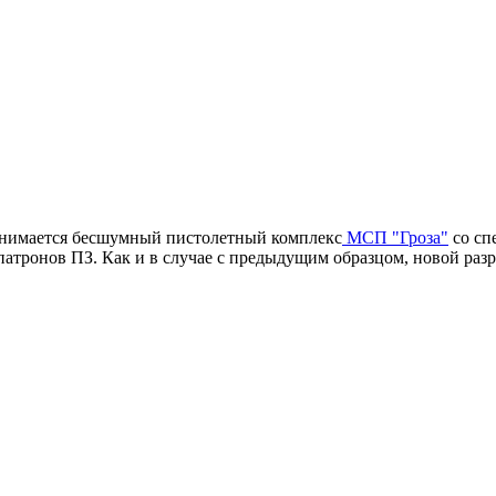
инимается бесшумный пистолетный комплекс
МСП "Гроза"
со сп
патронов ПЗ. Как и в случае с предыдущим образцом, новой ра