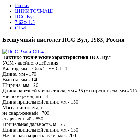
Росcия
ЦНИИТОЧМАШ
ПСС Вул
7.62x41.5
СП-4
Бесшумный пистолет ПСС Вул, 1983, Россия
Тактико-технические характеристики ПСС Вул
УСМ - двойного действия
Калибр, мм - 7.62x41 мм СП-4
Длина, мм - 170
Высота, мм - 140
Ширина, мм - 26
Длина нарезной части ствола, мм - 35 (с патронником, мм - 71)
Число нарезов, шт - 4
Длина прицельной линии, мм - 130
Масса пистолета, г:
не снаряженный - 700
снаряженный - 850
Прицельная дальность, м - 25
Длина прицельной линии, мм - 130
Начальная скорость пули, м/с - 200