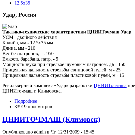
12.5x35
Удар, Россия
Тактико-технические характеристики ЦНИИТочмаш Удар
УСМ - двойного действия
Калибр, мм - 12.5х35 мм
Длина, мм - 210
Вес без патронов, г - 950
Емкость барабана, патр. - 5
Мощность звука при стрельбе шумовым патроном, дБ - 150
Прицельная дальность стрельбы свинцовой пулей, м - 25
Прицельная дальность стрельбы пластиковой пулей, м - 15
Револьверный комплекс «Удар» разработки
ЦНИИТочмаша
пре
ЦНИИточмаш г. Климовска.
Подробнее
33919 просмотров
ЦНИИТОЧМАШ (Климовск)
Опубликовано admin в Чт, 12/31/2009 - 15:45