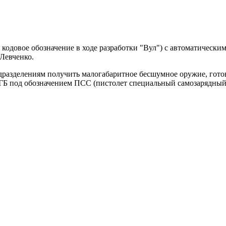
довое обозначение в ходе разработки "Вул") с автоматически
Левченко.
разделениям получить малогабаритное бесшумное оружие, готов
ГБ под обозначением ПСС (пистолет специальный самозарядный