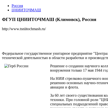
Росcия
ЦНИИТОЧМАШ
ФГУП ЦНИИТОЧМАШ (Климовск), Россия
http://www.tsniitochmash.ru/
Федеральное государственное унитарное предприятие "Цент
технической деятельностью в области разработки и производс
Решение о создании научного кол
вооружения только 17 мая 1944 год
На НИИ стрелково-пушечного воор
решению основных научно-техниче
авиации и флота.
За 60 лет своего существования 
техники. При головной роли "ЦН
специальных подразделений право