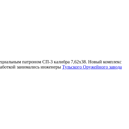
ециальным патроном СП-3 калибра 7,62х38. Новый комплекс
зработкой занимались инженеры
Тульского Оружейного завода