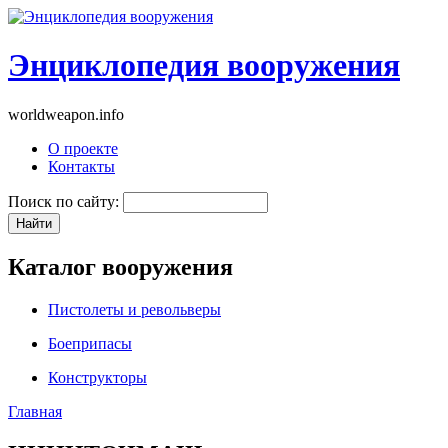
Энциклопедия вооружения
worldweapon.info
О проекте
Контакты
Поиск по сайту:
Каталог вооружения
Пистолеты и револьверы
Боеприпасы
Конструкторы
Главная