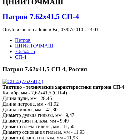
ЦНИИТОЧМАШ
Патрон 7.62x41,5 СП-4
Опубликовано admin в Вс, 03/07/2010 - 23:01
Петров
ЦНИИТОЧМАШ
7.62x41.5
СП-4
Патрон 7.62x41,5 СП-4, Россия
Тактико - технические характеристики патрона СП-4
Калибр, мм - 7,62x41,5 (СП-4)
Длина пули, мм - 28,45
Длина патрона, мм - 41,92
Длина гильзы, мм – 41,30
Диаметр дульца гильзы, мм - 9,47
Диаметр шеи гильзы, мм - 9,49
Диаметр плеча гильзы, мм - 11,50
Диаметр основания гильзы, мм - 11,93
Диаметр фланца гильзы, мм - 11,93