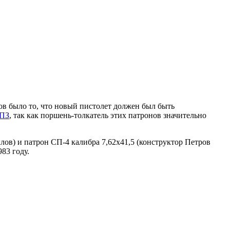
ов было то, что новый пистолет должен был быть
ПЗ
, так как поршень-толкатель этих патронов значительно
ов) и патрон СП-4 калибра 7,62х41,5 (конструктор Петров
83 году.