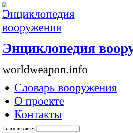
Энциклопедия воор
worldweapon.info
Словарь вооружения
О проекте
Контакты
Поиск по сайту: