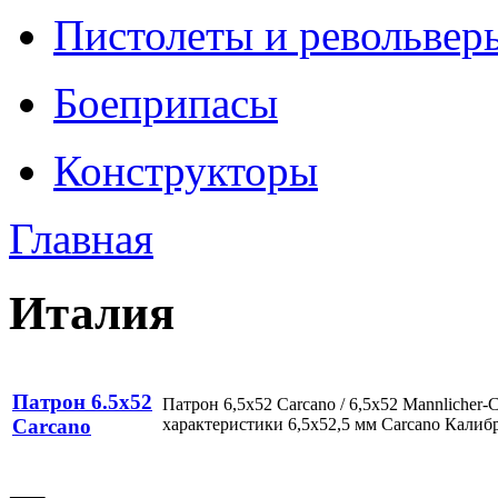
Пистолеты и револьвер
Боеприпасы
Конструкторы
Главная
Италия
Патрон 6.5x52
Патрон 6,5x52 Cаrсаnо / 6,5x52 Mannlicher-
характеристики 6,5x52,5 мм Carcano Калибр, 
Cаrсаnо