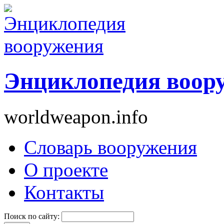
Энциклопедия воор
worldweapon.info
Словарь вооружения
О проекте
Контакты
Поиск по сайту: