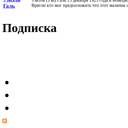
Узиэль (Узи) Галь 15 декабря 1923 года в немец
Врятли кто мог предположить что этот мальчик с
Галь
Подписка