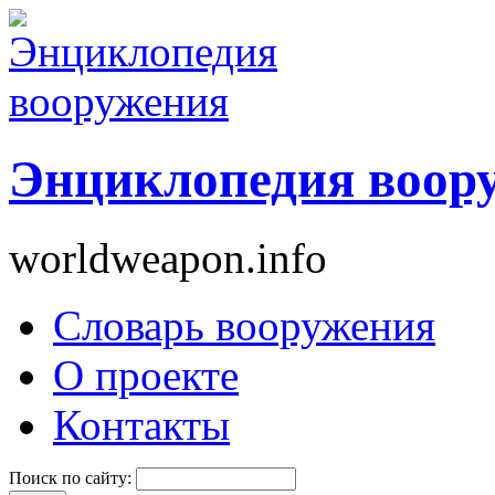
Энциклопедия воор
worldweapon.info
Словарь вооружения
О проекте
Контакты
Поиск по сайту: