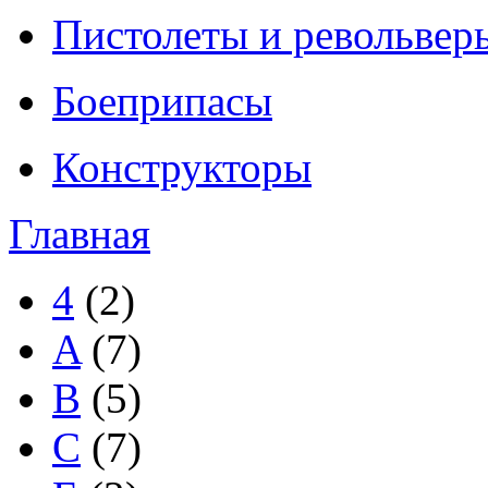
Пистолеты и револьвер
Боеприпасы
Конструкторы
Главная
4
(2)
A
(7)
B
(5)
C
(7)