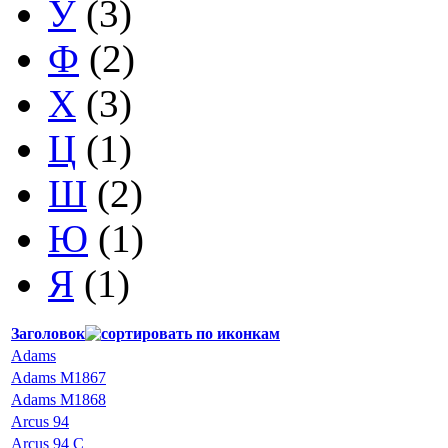
У
(3)
Ф
(2)
Х
(3)
Ц
(1)
Ш
(2)
Ю
(1)
Я
(1)
Заголовок
Adams
Adams M1867
Adams M1868
Arcus 94
Arcus 94 С