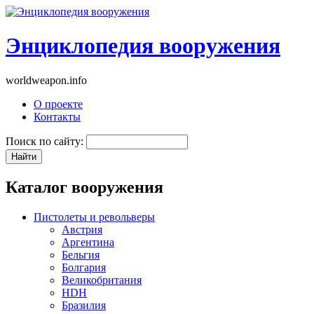
Энциклопедия вооружения
worldweapon.info
О проекте
Контакты
Поиск по сайту:
Каталог вооружения
Пистолеты и револьверы
Австрия
Аргентина
Бельгия
Болгария
Великобритания
HDH
Бразилия