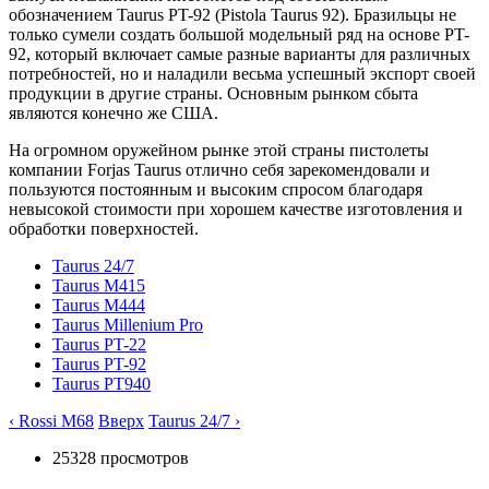
обозначением Taurus PT-92 (Pistola Taurus 92). Бразильцы не
только сумели создать большой модельный ряд на основе PT-
92, который включает самые разные варианты для различных
потребностей, но и наладили весьма успешный экспорт своей
продукции в другие страны. Основным рынком сбыта
являются конечно же США.
На огромном оружейном рынке этой страны пистолеты
компании Forjas Taurus отлично себя зарекомендовали и
пользуются постоянным и высоким спросом благодаря
невысокой стоимости при хорошем качестве изготовления и
обработки поверхностей.
Taurus 24/7
Taurus M415
Taurus M444
Taurus Millenium Pro
Taurus PT-22
Taurus PT-92
Taurus PT940
‹ Rossi M68
Вверх
Taurus 24/7 ›
25328 просмотров