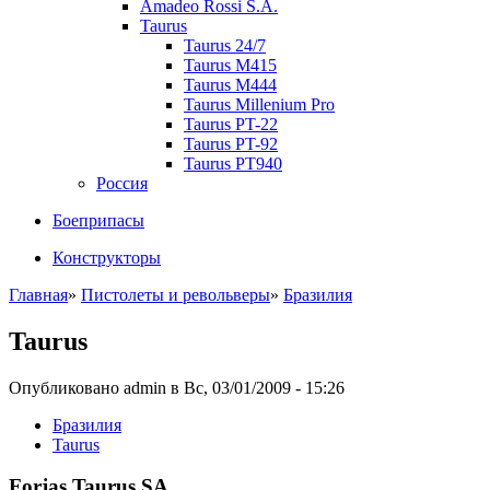
Amadeo Rossi S.A.
Taurus
Taurus 24/7
Taurus M415
Taurus M444
Taurus Millenium Pro
Taurus PT-22
Taurus PT-92
Taurus PT940
Россия
Боеприпасы
Конструкторы
Главная
»
Пистолеты и револьверы
»
Бразилия
Taurus
Опубликовано admin в Вс, 03/01/2009 - 15:26
Бразилия
Taurus
Forjas Taurus SA