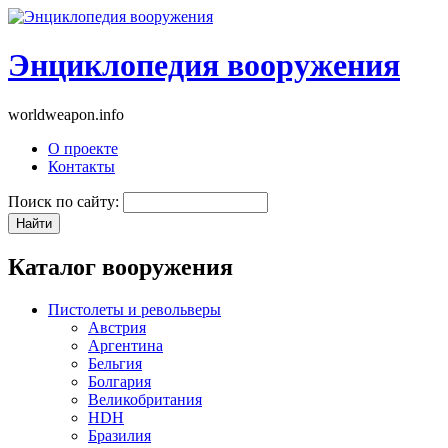
Энциклопедия вооружения
worldweapon.info
О проекте
Контакты
Поиск по сайту:
Каталог вооружения
Пистолеты и револьверы
Австрия
Аргентина
Бельгия
Болгария
Великобритания
HDH
Бразилия