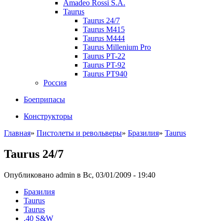
Amadeo Rossi S.A.
Taurus
Taurus 24/7
Taurus M415
Taurus M444
Taurus Millenium Pro
Taurus PT-22
Taurus PT-92
Taurus PT940
Россия
Боеприпасы
Конструкторы
Главная
»
Пистолеты и револьверы
»
Бразилия
»
Taurus
Taurus 24/7
Опубликовано admin в Вс, 03/01/2009 - 19:40
Бразилия
Taurus
Taurus
.40 S&W