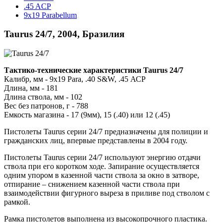
.45 ACP
9x19 Parabellum
Taurus 24/7, 2004, Бразилия
Тактико-технические характеристики Taurus 24/7
Калибр, мм - 9x19 Para, .40 S&W, .45 АСР
Длина, мм - 181
Длина ствола, мм - 102
Вес без патронов, г - 788
Емкость магазина - 17 (9мм), 15 (.40) или 12 (.45)
Пистолеты Taurus серии 24/7 предназначены для полиции и
гражданских лиц, впервые представлены в 2004 году.
Пистолеты Taurus серии 24/7 используют энергию отдачи
ствола при его коротком ходе. Запирание осуществляется
одним упором в казенной части ствола за окно в затворе,
отпирание – снижением казенной части ствола при
взаимодействии фигурного выреза в приливе под стволом с
рамкой.
Рамка пистолетов выполнена из высокопрочного пластика.