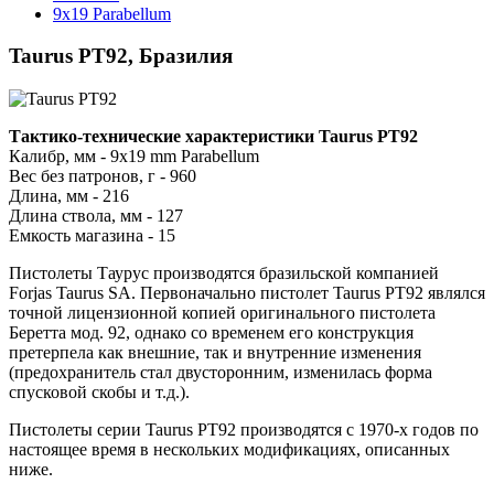
9x19 Parabellum
Taurus PT92, Бразилия
Тактико-технические характеристики Taurus PT92
Калибр, мм - 9x19 mm Parabellum
Вес без патронов, г - 960
Длина, мм - 216
Длина ствола, мм - 127
Емкость магазина - 15
Пистолеты Таурус производятся бразильской компанией
Forjas Taurus SA. Первоначально пистолет Taurus PT92 являлся
точной лицензионной копией оригинального пистолета
Беретта мод. 92, однако со временем его конструкция
претерпела как внешние, так и внутренние изменения
(предохранитель стал двусторонним, изменилась форма
спусковой скобы и т.д.).
Пистолеты серии Taurus PT92 производятся с 1970-х годов по
настоящее время в нескольких модификациях, описанных
ниже.