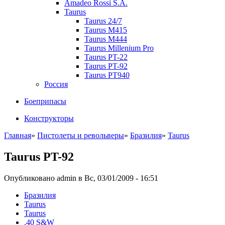
Amadeo Rossi S.A.
Taurus
Taurus 24/7
Taurus M415
Taurus M444
Taurus Millenium Pro
Taurus PT-22
Taurus PT-92
Taurus PT940
Россия
Боеприпасы
Конструкторы
Главная
»
Пистолеты и револьверы
»
Бразилия
»
Taurus
Taurus PT-92
Опубликовано admin в Вс, 03/01/2009 - 16:51
Бразилия
Taurus
Taurus
.40 S&W