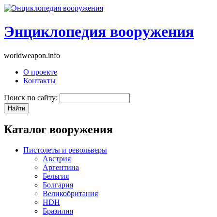
Энциклопедия вооружения
worldweapon.info
О проекте
Контакты
Поиск по сайту:
Каталог вооружения
Пистолеты и револьверы
Австрия
Аргентина
Бельгия
Болгария
Великобритания
HDH
Бразилия