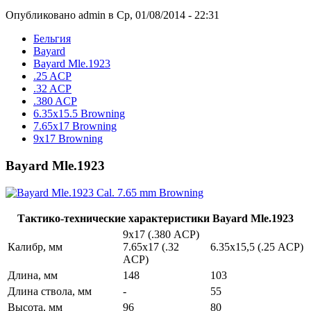
Опубликовано admin в Ср, 01/08/2014 - 22:31
Бельгия
Bayard
Bayard Mle.1923
.25 ACP
.32 ACP
.380 ACP
6.35x15.5 Browning
7.65x17 Browning
9x17 Browning
Bayard Mle.1923
Тактико-технические характеристики Bayard Mle.1923
9х17 (.380 ACP)
Калибр, мм
7.65х17 (.32
6.35х15,5 (.25 ACP)
ACP)
Длина, мм
148
103
Длина ствола, мм
-
55
Высота, мм
96
80