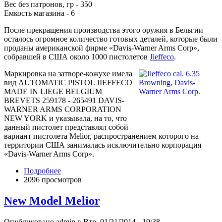
Вес без патронов, гр - 350
Емкость магазина - 6
После прекращения производства этого оружия в Бельгии
осталось огромное количество готовых деталей, которые были
проданы американской фирме «Davis-Warner Arms Corp»,
собравшей в США около 1000 пистолетов
Jieffeco
.
Маркировка на затворе-кожухе имела
вид AUTOMATIC PISTOL JIEFFECO
MADE IN LIEGE BELGIUM
BREVETS 259178 - 265491 DAVIS-
WARNER ARMS CORPORATION
NEW YORK и указывала, на то, что
данный пистолет представлял собой
вариант пистолета Melior, распространением которого на
территории США занималась исключительно корпорация
«Davis-Warner Arms Corp».
Подробнее
2096 просмотров
New Model Melior
Опубликовано admin в Втр, 01/21/2014 - 19:38