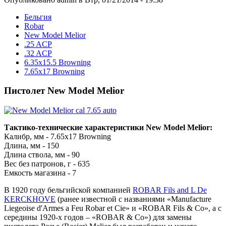
Бельгия
Robar
New Model Melior
.25 ACP
.32 ACP
6.35x15.5 Browning
7.65x17 Browning
Пистолет New Model Melior
Тактико-технические характеристики New Model Melior:
Калибр, мм - 7.65x17 Browning
Длина, мм - 150
Длина ствола, мм - 90
Вес без патронов, г - 635
Емкость магазина - 7
В 1920 году бельгийской компанией
ROBAR Fils and L De
KERCKHOVE
(ранее известной с названиями «Manufacture
Liegeoise d'Armes a Feu Robar et Cie» и «ROBAR Fils & Co», а с
середины 1920-х годов – «ROBAR & Co») для замены