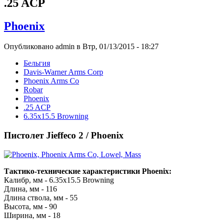
.25 ACP
Phoenix
Опубликовано admin в Втр, 01/13/2015 - 18:27
Бельгия
Davis-Warner Arms Corp
Phoenix Arms Co
Robar
Phoenix
.25 ACP
6.35x15.5 Browning
Пистолет Jieffeco 2 / Phoenix
Тактико-технические характеристики Phoenix:
Калибр, мм - 6.35x15.5 Browning
Длина, мм - 116
Длина ствола, мм - 55
Высота, мм - 90
Ширина, мм - 18