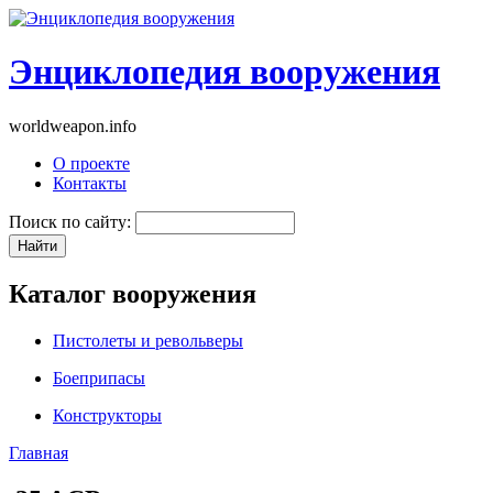
Энциклопедия вооружения
worldweapon.info
О проекте
Контакты
Поиск по сайту:
Каталог вооружения
Пистолеты и револьверы
Боеприпасы
Конструкторы
Главная