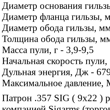
Диаметр основания гильзы
Диаметр фланца гильзы, м
Диаметр обода гильзы, мм
Толщина обода гильзы, мм
Масса пули, г - 3,9-9,5
Начальная скорость пули, 
Дульная энергия, Дж - 67
Максимальное давление, MP
Патрон .357 SIG ( 9x22 )
компанией Sigarms (торго