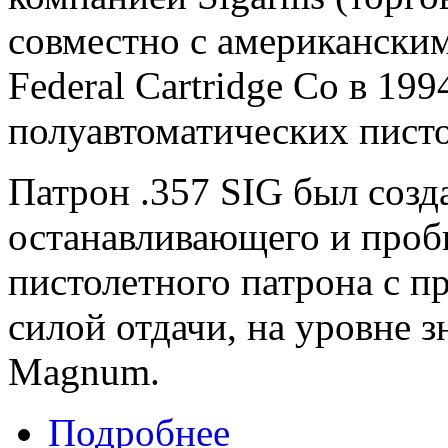
совместно с американски
Federal Cartridge Co в 19
полуавтоматических писто
Патрон .357 SIG был созд
останавливающего и проб
пистолетного патрона с 
силой отдачи, на уровне 
Magnum.
Подробнее