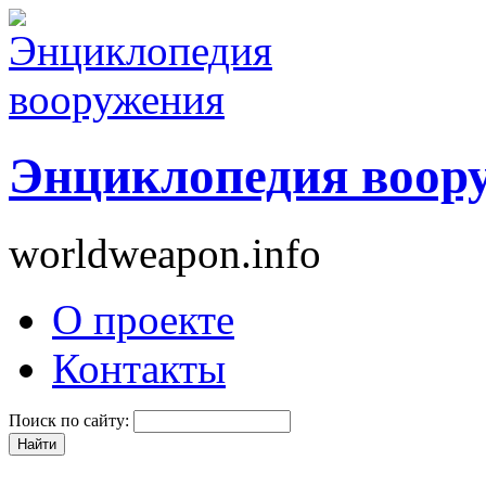
Энциклопедия воор
worldweapon.info
О проекте
Контакты
Поиск по сайту: