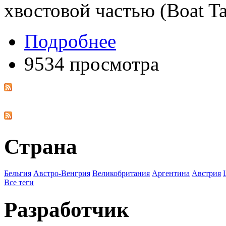
хвостовой частью (Boat Tai
Подробнее
9534 просмотра
Страна
Бельгия
Австро-Венгрия
Великобритания
Аргентина
Австрия
Все теги
Разработчик