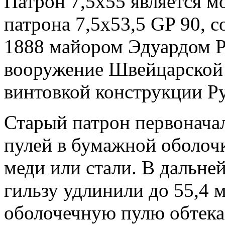
Патрон 7,5x55 является 
патрона 7,5x53,5 GP 90, 
1888 майором Эдуардом Р
вооружение Швейцарской 
винтовкой конструкции Р
Старый патрон первонача
пулей в бумажной оболочк
меди или стали. В дальне
гильзу удлинили до 55,4 
оболочечную пулю обтек