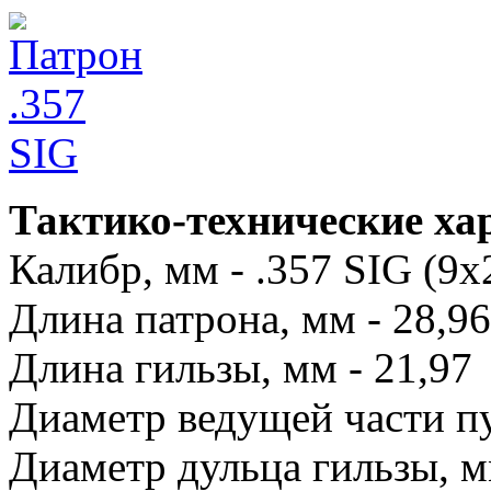
Тактико-технические ха
Калибр, мм - .357 SIG (9x
Длина патрона, мм - 28,96
Длина гильзы, мм - 21,97
Диаметр ведущей части пу
Диаметр дульца гильзы, м