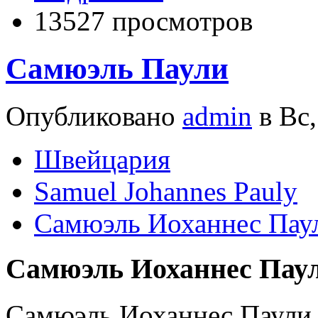
13527 просмотров
Самюэль Паули
Опубликовано
admin
в Вс,
Швейцария
Samuel Johannes Pauly
Самюэль Иоханнес Пау
Самюэль Иоханнес Паули
Самюэль Иоханнес Паули 