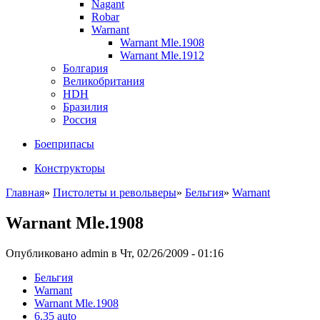
Nagant
Robar
Warnant
Warnant Mle.1908
Warnant Mle.1912
Болгария
Великобритания
HDH
Бразилия
Россия
Боеприпасы
Конструкторы
Главная
»
Пистолеты и револьверы
»
Бельгия
»
Warnant
Warnant Mle.1908
Опубликовано admin в Чт, 02/26/2009 - 01:16
Бельгия
Warnant
Warnant Mle.1908
6.35 auto