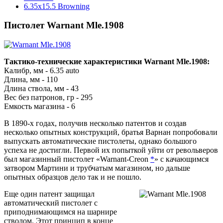
6.35x15.5 Browning
Пистолет Warnant Mle.1908
Тактико-технические характеристики Warnant Mle.1908:
Калибр, мм - 6.35 auto
Длина, мм - 110
Длина ствола, мм - 43
Вес без патронов, гр - 295
Емкость магазина - 6
В 1890-х годах, получив несколько патентов и создав
несколько опытных конструкций, братья Варнан попробовали
выпускать автоматические пистолеты, однако большого
успеха не достигли. Первой их попыткой уйти от револьверов
был магазинный пистолет «Warnant-Creon
*
» с качающимся
затвором Мартини и трубчатым магазином, но дальше
опытных образцов дело так и не пошло.
Еще один патент защищал
автоматический пистолет с
приподнимающимся на шарнире
стволом. Этот принцип в конце