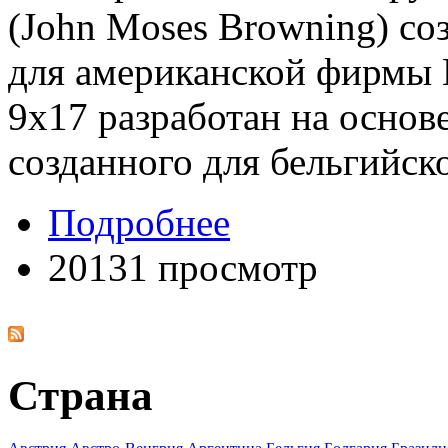
(John Moses Browning) со
для американской фирмы К
9x17 разработан на основ
созданного для бельгийск
Подробнее
20131 просмотр
Страна