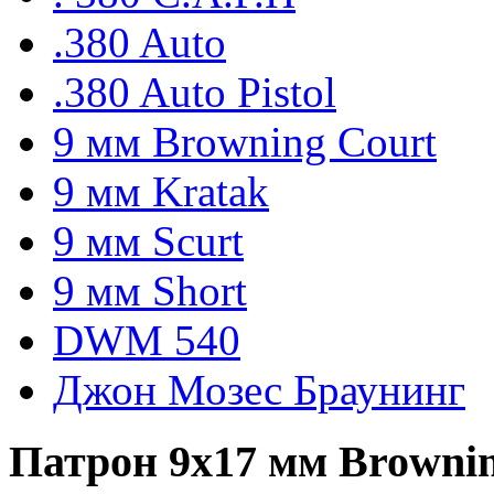
.380 Auto
.380 Auto Pistol
9 мм Browning Court
9 мм Kratak
9 мм Scurt
9 мм Short
DWM 540
Джон Мозес Браунинг
Патрон 9х17 мм Browning