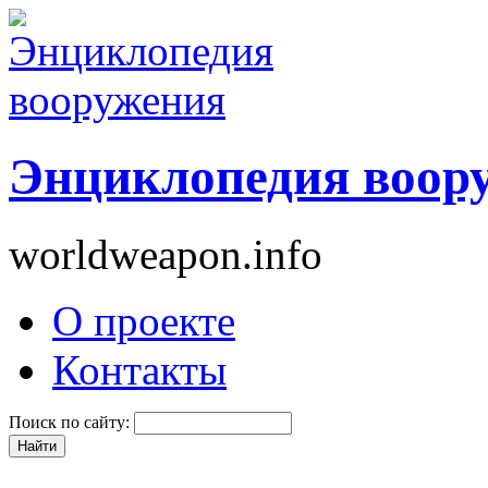
Энциклопедия воор
worldweapon.info
О проекте
Контакты
Поиск по сайту: