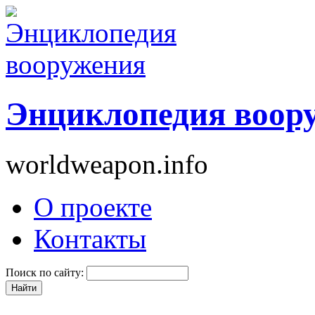
Энциклопедия воор
worldweapon.info
О проекте
Контакты
Поиск по сайту: