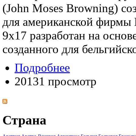
(John Moses Browning) со
для американской фирмы К
9x17 разработан на основ
созданного для бельгийск
Подробнее
20131 просмотр
Страна