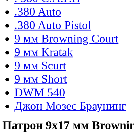
.380 Auto
.380 Auto Pistol
9 мм Browning Court
9 мм Kratak
9 мм Scurt
9 мм Short
DWM 540
Джон Мозес Браунинг
Патрон 9х17 мм Browning