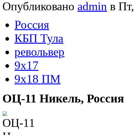
Опубликовано
admin
в Пт,
Россия
КБП Тула
револьвер
9x17
9x18 ПМ
ОЦ-11 Никель, Россия