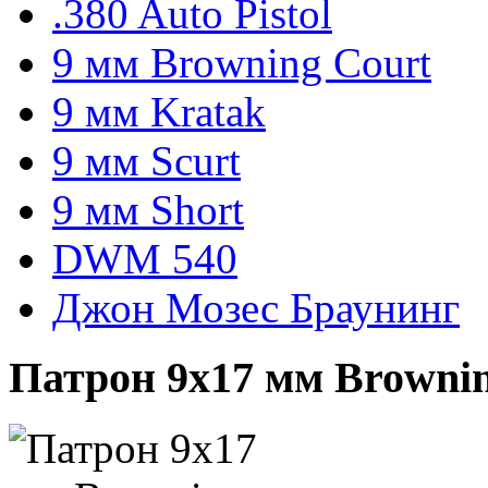
.380 Auto Pistol
9 мм Browning Court
9 мм Kratak
9 мм Scurt
9 мм Short
DWM 540
Джон Мозес Браунинг
Патрон 9х17 мм Browning