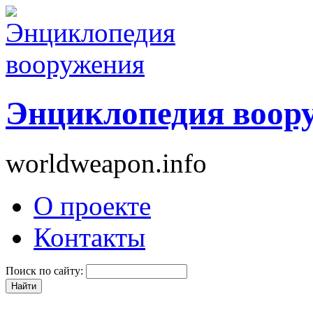
Энциклопедия воор
worldweapon.info
О проекте
Контакты
Поиск по сайту: