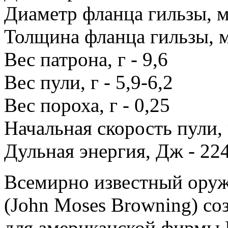
Диаметр фланца гильзы, м
Толщина фланца гильзы, м
Вес патрона, г - 9,6
Вес пули, г - 5,9-6,2
Вес пороха, г - 0,25
Начальная скорость пули, 
Дульная энергия, Дж - 22
Всемирно известный ору
(John Moses Browning) со
для американской фирмы К