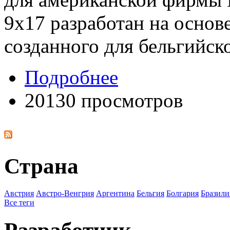
9x17 разработан на основ
созданного для бельгийск
Подробнее
20130 просмотров
Страна
Австрия
Австро-Венгрия
Аргентина
Бельгия
Болгария
Бразили
Все теги