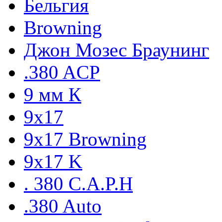
Бельгия
Browning
Джон Мозес Браунинг
.380 ACP
9 мм К
9x17
9х17 Browning
9х17 K
. 380 C.A.P.H
.380 Auto