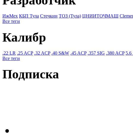
Разработчик
ИжМех
КБП Тула
Стечкин
ТОЗ (Тула)
ЦНИИТОЧМАШ
Cleme
Все теги
Калибр
.22 LR
.25 ACP
.32 ACP
.40 S&W
.45 ACP
.357 SIG
.380 ACP
5.6
Все теги
Подписка