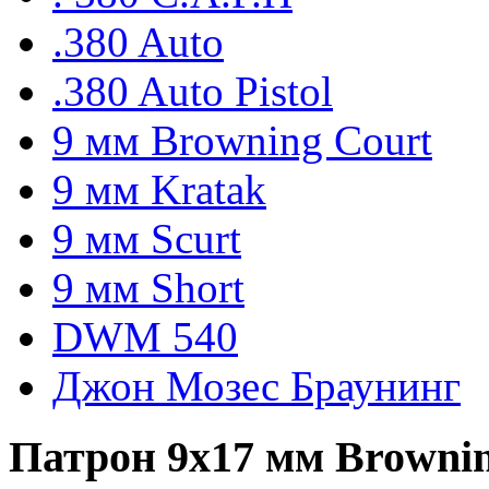
.380 Auto
.380 Auto Pistol
9 мм Browning Court
9 мм Kratak
9 мм Scurt
9 мм Short
DWM 540
Джон Мозес Браунинг
Патрон 9х17 мм Browning