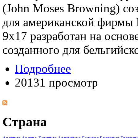
(John Moses Browning) со
для американской фирмы К
9x17 разработан на основ
созданного для бельгийск
Подробнее
20131 просмотр
Страна