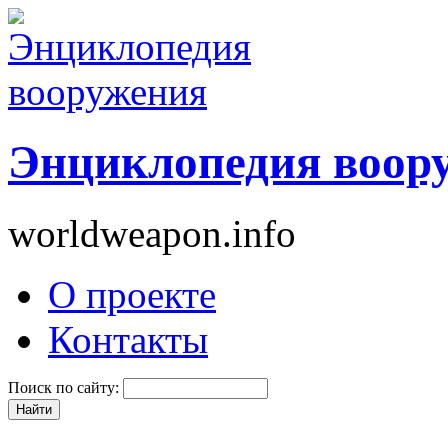
Энциклопедия воор
worldweapon.info
О проекте
Контакты
Поиск по сайту: