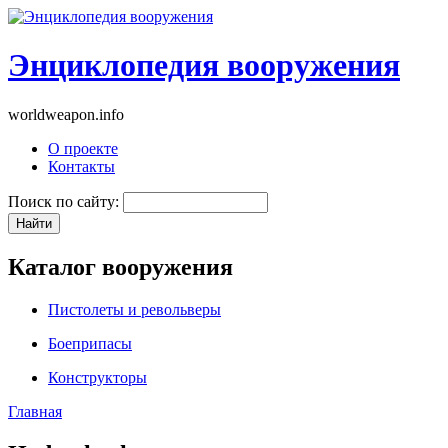
Энциклопедия вооружения
worldweapon.info
О проекте
Контакты
Поиск по сайту:
Каталог вооружения
Пистолеты и револьверы
Боеприпасы
Конструкторы
Главная