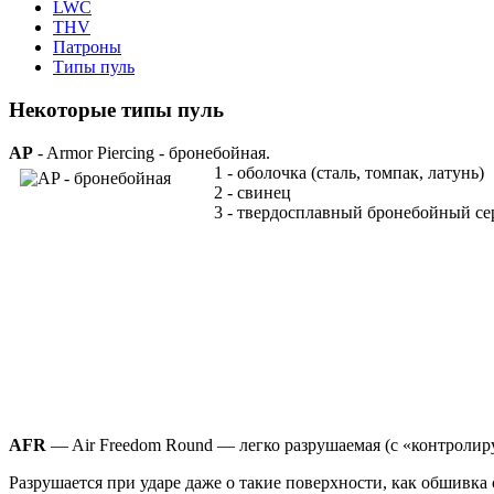
LWC
THV
Патроны
Типы пуль
Некоторые типы пуль
AP
- Armor Piercing - бронебойная.
1 - оболочка (сталь, томпак, латунь)
2 - свинец
3 - твердосплавный бронебойный с
AFR
— Air Freedom Round — легко разрушаемая (с «контролир
Разрушается при ударе даже о такие поверхности, как обшивк