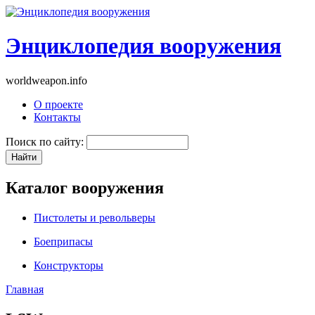
Энциклопедия вооружения
worldweapon.info
О проекте
Контакты
Поиск по сайту:
Каталог вооружения
Пистолеты и револьверы
Боеприпасы
Конструкторы
Главная