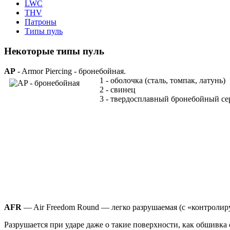
LWC
THV
Патроны
Типы пуль
Некоторые типы пуль
AP
- Armor Piercing - бронебойная.
1 - оболочка (сталь, томпак, латунь)
2 - свинец
3 - твердосплавный бронебойный с
AFR
— Air Freedom Round — легко разрушаемая (с «контролир
Разрушается при ударе даже о такие поверхности, как обшивк