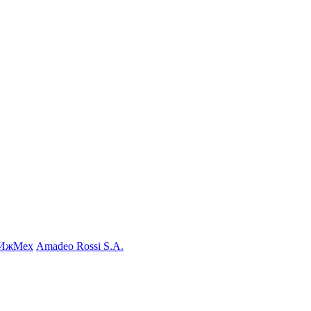
ИжМех
Amadeo Rossi S.A.