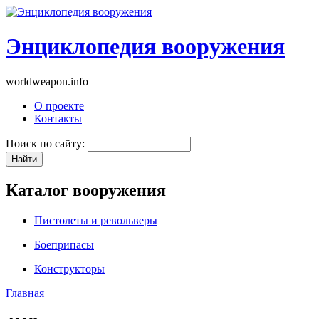
Энциклопедия вооружения
worldweapon.info
О проекте
Контакты
Поиск по сайту:
Каталог вооружения
Пистолеты и револьверы
Боеприпасы
Конструкторы
Главная