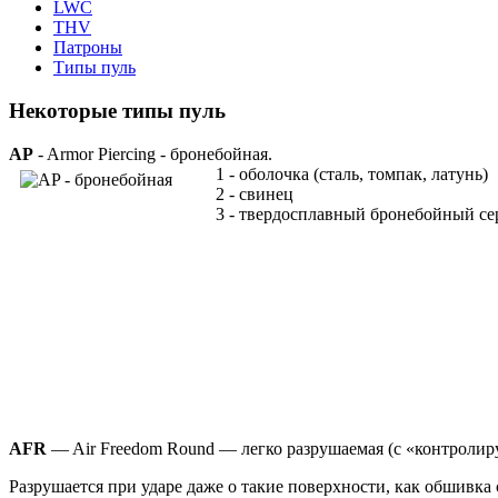
LWC
THV
Патроны
Типы пуль
Некоторые типы пуль
AP
- Armor Piercing - бронебойная.
1 - оболочка (сталь, томпак, латунь)
2 - свинец
3 - твердосплавный бронебойный с
AFR
— Air Freedom Round — легко разрушаемая (с «контролир
Разрушается при ударе даже о такие поверхности, как обшивк