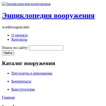
Энциклопедия вооружения
worldweapon.info
О проекте
Контакты
Поиск по сайту:
Каталог вооружения
Пистолеты и револьверы
Боеприпасы
Конструкторы
Главная