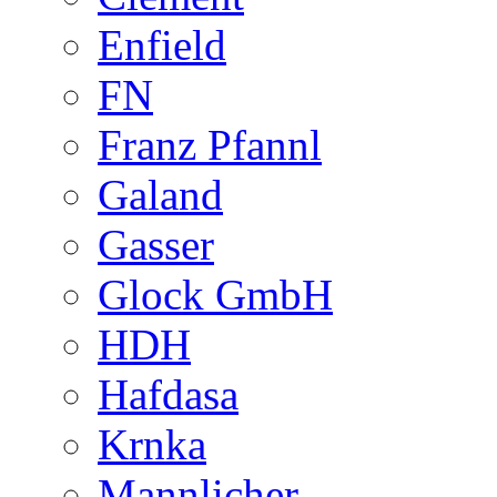
Enfield
FN
Franz Pfannl
Galand
Gasser
Glock GmbH
HDH
Hafdasa
Krnka
Mannlicher