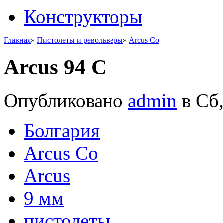
Конструкторы
Главная
»
Пистолеты и револьверы
»
Arcus Co
Arcus 94 С
Опубликовано
admin
в Сб,
Болгария
Arcus Co
Arcus
9 мм
пистолеты