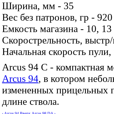
Ширина, мм - 35
Вес без патронов, гр - 920
Емкость магазина - 10, 13
Скорострельность, выстр/
Начальная скорость пули, 
Arcus 94 С - компактная 
Arcus 94
, в котором небо
измененных прицельных п
длине ствола.
‹ Arcus 94
Вверх
Arcus 98 DA ›