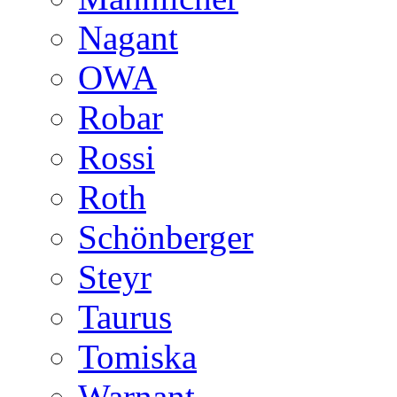
Nagant
OWA
Robar
Rossi
Roth
Schönberger
Steyr
Taurus
Tomiska
Warnant