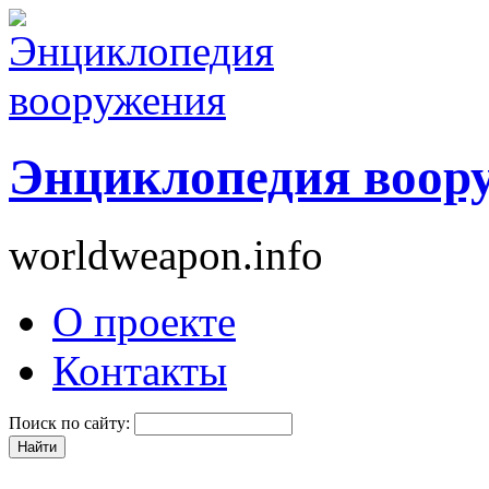
Энциклопедия воор
worldweapon.info
О проекте
Контакты
Поиск по сайту: