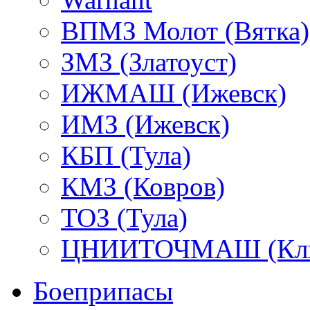
ВПМЗ Молот (Вятка)
ЗМЗ (Златоуст)
ИЖМАШ (Ижевск)
ИМЗ (Ижевск)
КБП (Тула)
КМЗ (Ковров)
ТОЗ (Тула)
ЦНИИТОЧМАШ (Кли
Боеприпасы