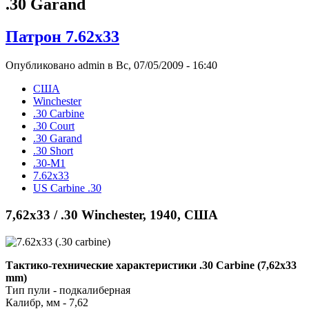
.30 Garand
Патрон 7.62x33
Опубликовано admin в Вс, 07/05/2009 - 16:40
США
Winchester
.30 Carbine
.30 Court
.30 Garand
.30 Short
.30-М1
7.62x33
US Carbine .30
7,62x33 / .30 Winchester, 1940, США
Тактико-технические характеристики .30 Carbine (7,62x33
mm)
Тип пули - подкалиберная
Калибр, мм - 7,62