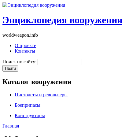
Энциклопедия вооружения
worldweapon.info
О проекте
Контакты
Поиск по сайту:
Каталог вооружения
Пистолеты и револьверы
Боеприпасы
Конструкторы
Главная