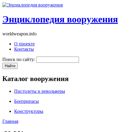
Энциклопедия вооружения
worldweapon.info
О проекте
Контакты
Поиск по сайту:
Каталог вооружения
Пистолеты и револьверы
Боеприпасы
Конструкторы
Главная