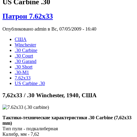
US Carbine .30
Патрон 7.62x33
Опубликовано admin в Вс, 07/05/2009 - 16:40
США
Winchester
.30 Carbine
.30 Court
.30 Garand
.30 Short
.30-М1
7.62x33
US Carbine .30
7,62x33 / .30 Winchester, 1940, США
Тактико-технические характеристики .30 Carbine (7,62x33
mm)
Тип пули - подкалиберная
Калибр, мм - 7,62