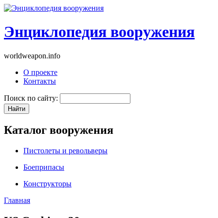
Энциклопедия вооружения
worldweapon.info
О проекте
Контакты
Поиск по сайту:
Каталог вооружения
Пистолеты и револьверы
Боеприпасы
Конструкторы
Главная