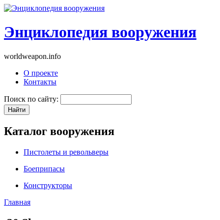
Энциклопедия вооружения
worldweapon.info
О проекте
Контакты
Поиск по сайту:
Каталог вооружения
Пистолеты и револьверы
Боеприпасы
Конструкторы
Главная