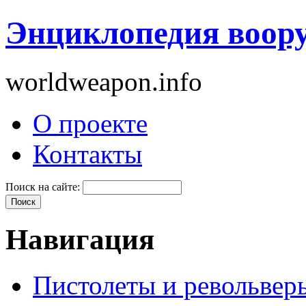
Энциклопедия воор
worldweapon.info
О проекте
Контакты
Поиск на сайте:
Навигация
Пистолеты и револьвер