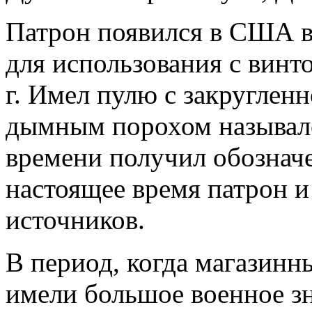
Патрон появился в США в 
для использования с вин
г. Имел пулю с закруглен
дымным порохом назывался
времени получил обозначе
настоящее время патрон и
источников.
В период, когда магазинн
имели большое военное з