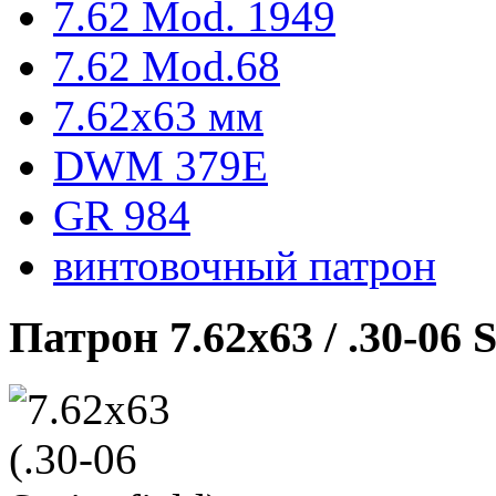
7.62 Mod. 1949
7.62 Mod.68
7.62x63 мм
DWM 379E
GR 984
винтовочный патрон
Патрон 7.62х63 / .30-06 