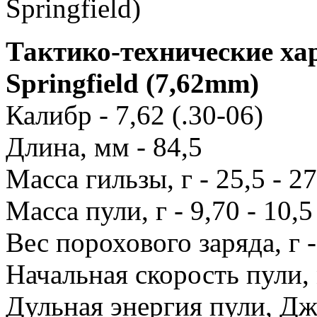
Тактико-технические ха
Springfield (7,62mm)
Калибр - 7,62 (.30-06)
Длина, мм - 84,5
Масса гильзы, г - 25,5 - 2
Масса пули, г - 9,70 - 10,5
Вес порохового заряда, г - 
Начальная скорость пули, 
Дульная энергия пули, Дж 