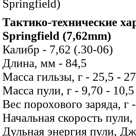
Тактико-технические ха
Springfield (7,62mm)
Калибр - 7,62 (.30-06)
Длина, мм - 84,5
Масса гильзы, г - 25,5 - 2
Масса пули, г - 9,70 - 10,5
Вес порохового заряда, г - 
Начальная скорость пули, 
Дульная энергия пули, Дж 