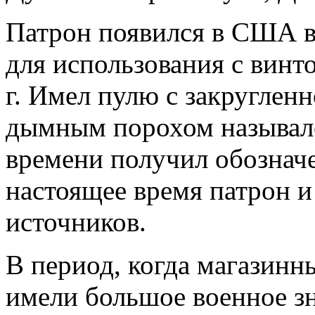
Патрон появился в США в 
для использования с вин
г. Имел пулю с закруглен
дымным порохом назывался
времени получил обозначе
настоящее время патрон и
источников.
В период, когда магазинн
имели большое военное з