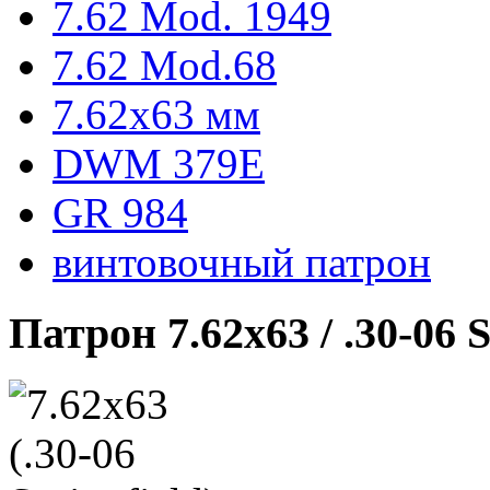
7.62 Mod. 1949
7.62 Mod.68
7.62x63 мм
DWM 379E
GR 984
винтовочный патрон
Патрон 7.62х63 / .30-06 