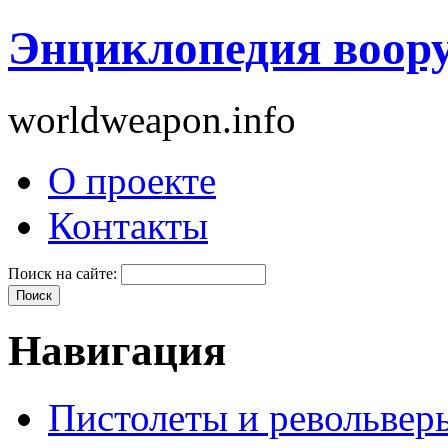
Энциклопедия воор
worldweapon.info
О проекте
Контакты
Поиск на сайте:
Навигация
Пистолеты и револьвер