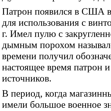
Патрон появился в США в 
для использования с вин
г. Имел пулю с закруглен
дымным порохом назывался
времени получил обозначе
настоящее время патрон и
источников.
В период, когда магазинн
имели большое военное з