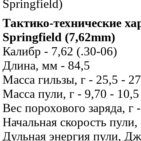
Тактико-технические ха
Springfield (7,62mm)
Калибр - 7,62 (.30-06)
Длина, мм - 84,5
Масса гильзы, г - 25,5 - 2
Масса пули, г - 9,70 - 10,5
Вес порохового заряда, г - 
Начальная скорость пули, 
Дульная энергия пули, Дж 