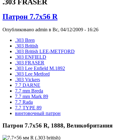
.303 FRASER
Патрон 7.7x56 R
Опубликовано admin в Вс, 04/12/2009 - 16:26
.303 Bren
.303 British
.303 British LEE-METFORD
.303 ENFIELD
.303 FRASER
.303 Lee Enfield M.1892
.303 Lee Metford
.303 Vickers
7.7 DARNE
7.7 mm Breda
7.7 mm Mark 89
7.7 Rada
7.7 TYPE 89
винтовочный патрон
Патрон 7.7x56 R, 1888, Великобритания