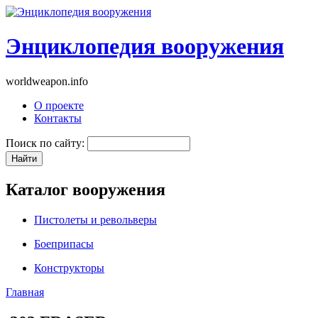
Энциклопедия вооружения
worldweapon.info
О проекте
Контакты
Поиск по сайту:
Каталог вооружения
Пистолеты и револьверы
Боеприпасы
Конструкторы
Главная