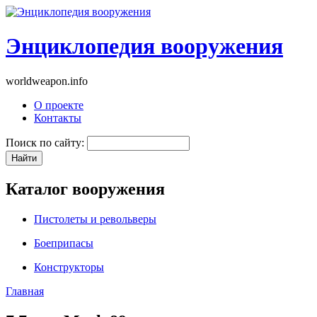
Энциклопедия вооружения
worldweapon.info
О проекте
Контакты
Поиск по сайту:
Каталог вооружения
Пистолеты и револьверы
Боеприпасы
Конструкторы
Главная