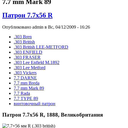
7.7 mm Mark 89
Патрон 7.7x56 R
Опубликовано admin в Вс, 04/12/2009 - 16:26
.303 Bren
.303 British
.303 British LEE-METFORD
.303 ENFIELD
.303 FRASER
.303 Lee Enfield M.1892
.303 Lee Metford
.303 Vickers
7.7 DARNE
7.7 mm Breda
7.7 mm Mark 89
7.7 Rada
7.7 TYPE 89
винтовочный патрон
Патрон 7.7x56 R, 1888, Великобритания