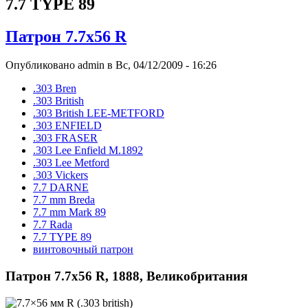
7.7 TYPE 89
Патрон 7.7x56 R
Опубликовано admin в Вс, 04/12/2009 - 16:26
.303 Bren
.303 British
.303 British LEE-METFORD
.303 ENFIELD
.303 FRASER
.303 Lee Enfield M.1892
.303 Lee Metford
.303 Vickers
7.7 DARNE
7.7 mm Breda
7.7 mm Mark 89
7.7 Rada
7.7 TYPE 89
винтовочный патрон
Патрон 7.7x56 R, 1888, Великобритания