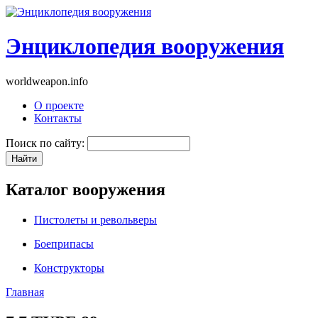
Энциклопедия вооружения
worldweapon.info
О проекте
Контакты
Поиск по сайту:
Каталог вооружения
Пистолеты и револьверы
Боеприпасы
Конструкторы
Главная