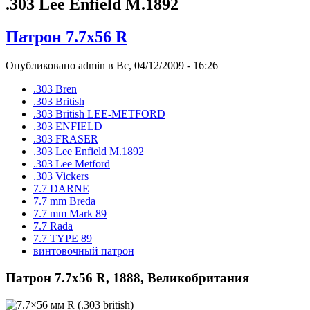
.303 Lee Enfield M.1892
Патрон 7.7x56 R
Опубликовано admin в Вс, 04/12/2009 - 16:26
.303 Bren
.303 British
.303 British LEE-METFORD
.303 ENFIELD
.303 FRASER
.303 Lee Enfield M.1892
.303 Lee Metford
.303 Vickers
7.7 DARNE
7.7 mm Breda
7.7 mm Mark 89
7.7 Rada
7.7 TYPE 89
винтовочный патрон
Патрон 7.7x56 R, 1888, Великобритания