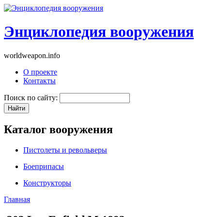
Энциклопедия вооружения
worldweapon.info
О проекте
Контакты
Поиск по сайту:
Каталог вооружения
Пистолеты и револьверы
Боеприпасы
Конструкторы
Главная