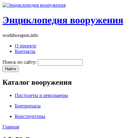
Энциклопедия вооружения
worldweapon.info
О проекте
Контакты
Поиск по сайту:
Каталог вооружения
Пистолеты и револьверы
Боеприпасы
Конструкторы
Главная