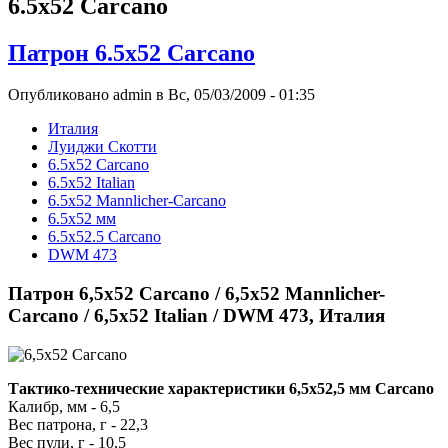
6.5x52 Cаrсаnо
Патрон 6.5x52 Cаrсаnо
Опубликовано admin в Вс, 05/03/2009 - 01:35
Италия
Луиджи Скотти
6.5x52 Cаrсаnо
6.5x52 Italian
6.5x52 Mannlicher-Carcano
6.5x52 мм
6.5x52.5 Carcano
DWM 473
Патрон 6,5x52 Cаrсаnо / 6,5x52 Mannlicher-
Carcano / 6,5x52 Italian / DWM 473, Италия
Тактико-технические характеристики 6,5x52,5 мм Carcano
Калибр, мм - 6,5
Вес патрона, г - 22,3
Вес пули, г - 10,5