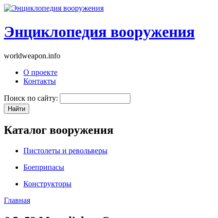
Энциклопедия вооружения
worldweapon.info
О проекте
Контакты
Поиск по сайту:
Каталог вооружения
Пистолеты и револьверы
Боеприпасы
Конструкторы
Главная