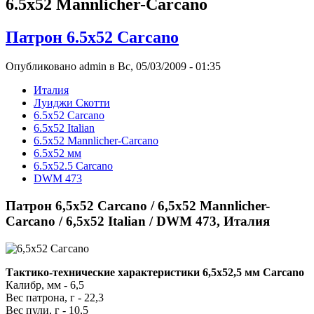
6.5x52 Mannlicher-Carcano
Патрон 6.5x52 Cаrсаnо
Опубликовано admin в Вс, 05/03/2009 - 01:35
Италия
Луиджи Скотти
6.5x52 Cаrсаnо
6.5x52 Italian
6.5x52 Mannlicher-Carcano
6.5x52 мм
6.5x52.5 Carcano
DWM 473
Патрон 6,5x52 Cаrсаnо / 6,5x52 Mannlicher-
Carcano / 6,5x52 Italian / DWM 473, Италия
Тактико-технические характеристики 6,5x52,5 мм Carcano
Калибр, мм - 6,5
Вес патрона, г - 22,3
Вес пули, г - 10,5