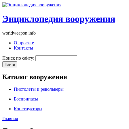
Энциклопедия вооружения
worldweapon.info
О проекте
Контакты
Поиск по сайту:
Каталог вооружения
Пистолеты и револьверы
Боеприпасы
Конструкторы
Главная