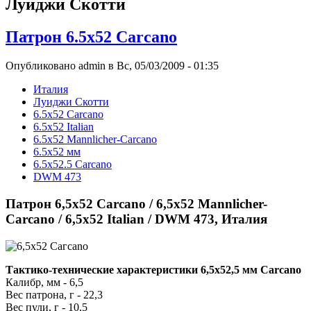
Луиджи Скотти
Патрон 6.5x52 Cаrсаnо
Опубликовано admin в Вс, 05/03/2009 - 01:35
Италия
Луиджи Скотти
6.5x52 Cаrсаnо
6.5x52 Italian
6.5x52 Mannlicher-Carcano
6.5x52 мм
6.5x52.5 Carcano
DWM 473
Патрон 6,5x52 Cаrсаnо / 6,5x52 Mannlicher-
Carcano / 6,5x52 Italian / DWM 473, Италия
Тактико-технические характеристики 6,5x52,5 мм Carcano
Калибр, мм - 6,5
Вес патрона, г - 22,3
Вес пули, г - 10,5