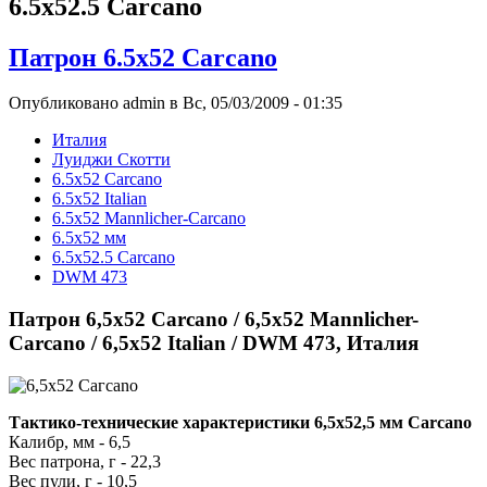
6.5x52.5 Carcano
Патрон 6.5x52 Cаrсаnо
Опубликовано admin в Вс, 05/03/2009 - 01:35
Италия
Луиджи Скотти
6.5x52 Cаrсаnо
6.5x52 Italian
6.5x52 Mannlicher-Carcano
6.5x52 мм
6.5x52.5 Carcano
DWM 473
Патрон 6,5x52 Cаrсаnо / 6,5x52 Mannlicher-
Carcano / 6,5x52 Italian / DWM 473, Италия
Тактико-технические характеристики 6,5x52,5 мм Carcano
Калибр, мм - 6,5
Вес патрона, г - 22,3
Вес пули, г - 10,5