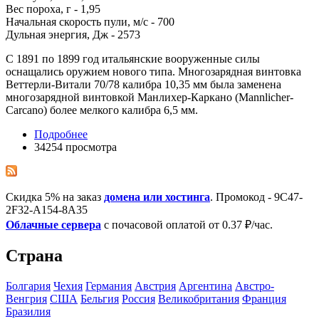
Вес пороха, г - 1,95
Начальная скорость пули, м/с - 700
Дульная энергия, Дж - 2573
С 1891 по 1899 год итальянские вооруженные силы
оснащались оружием нового типа. Многозарядная винтовка
Веттерли-Витали 70/78 калибра 10,35 мм была заменена
многозарядной винтовкой Манлихер-Каркано (Mannlicher-
Carcano) более мелкого калибра 6,5 мм.
Подробнее
34254 просмотра
Скидка 5% на заказ
домена или хостинга
. Промокод - 9C47-
2F32-A154-8A35
Облачные сервера
с почасовой оплатой от 0.37 ₽/час.
Страна
Болгария
Чехия
Германия
Австрия
Аргентина
Австро-
Венгрия
США
Бельгия
Росcия
Великобритания
Франция
Бразилия