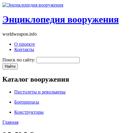
Энциклопедия вооружения
worldweapon.info
О проекте
Контакты
Поиск по сайту:
Каталог вооружения
Пистолеты и револьверы
Боеприпасы
Конструкторы
Главная