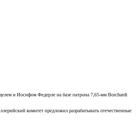
делем и Иосифом Федерле на базе патрона 7,65-мм Borchardt
иллерийский комитет предложил разрабатывать отечественные