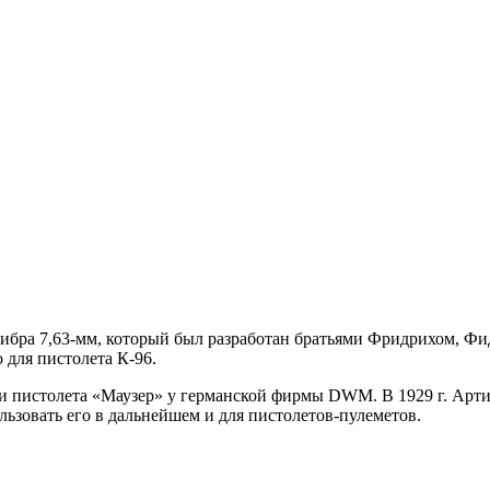
либра 7,63-мм, который был разработан братьями Фридрихом, Фи
 для пистолета К-96.
ии пистолета «Маузер» у германской фирмы DWM. В 1929 г. Арт
льзовать его в дальнейшем и для пистолетов-пулеметов.