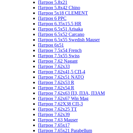
Патрон 5.8x21
Патрон 5.8x42 Chino
Патрон 5x18 CLEMENT
Патрон 6 PPC
Патрон 6.35x15.5 HR
Патрон 6.5x51 Arisaka
Патрон 6.5x52 Cаrсаnо
Патрон 6.5x55 Swedish Mauser
Патрон 6x51
Патрон 7.5x54 French
Патрон 7.5x55 Swiss
Патрон 7.62 Nagant
Патрон 7.62x33
Патрон 7.62x41,5 СП-4
Патрон 7.62x51 NATO
Патрон 7.62x53 R
Патрон 7.62x54 R
Патрон 7.62x63 ПЗ, ПЗА, ПЗАМ
Патрон 7.62x67 Win Mag
Патрон 7.62Х38 СП-3
Патрон 7.62х25 TT
Патрон 7.62х39
Патрон 7.63 Mauser
Патрон 7.65x17
Патрон 7.65x21 Parabellum