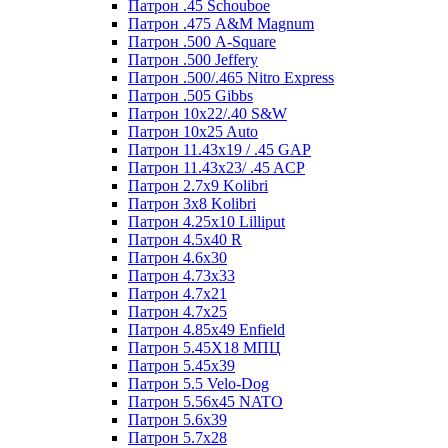
Патрон .45 Schouboe
Патрон .475 A&M Magnum
Патрон .500 A-Square
Патрон .500 Jeffery
Патрон .500/.465 Nitro Express
Патрон .505 Gibbs
Патрон 10x22/.40 S&W
Патрон 10x25 Auto
Патрон 11.43x19 / .45 GAP
Патрон 11.43x23/ .45 ACP
Патрон 2.7x9 Kolibri
Патрон 3x8 Kolibri
Патрон 4.25x10 Lilliput
Патрон 4.5x40 R
Патрон 4.6x30
Патрон 4.73x33
Патрон 4.7x21
Патрон 4.7x25
Патрон 4.85x49 Enfield
Патрон 5.45X18 МПЦ
Патрон 5.45х39
Патрон 5.5 Velo-Dog
Патрон 5.56х45 NATO
Патрон 5.6х39
Патрон 5.7x28