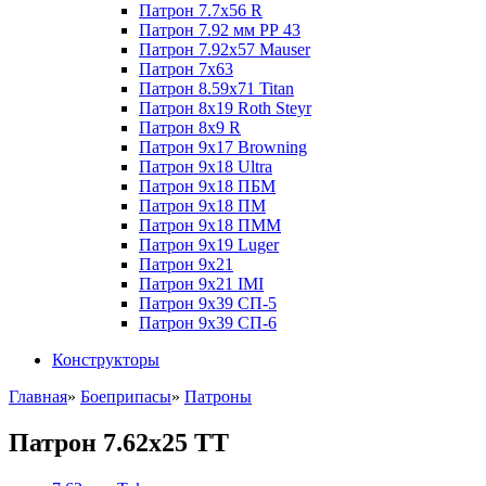
Патрон 7.7x56 R
Патрон 7.92 мм РР 43
Патрон 7.92x57 Mauser
Патрон 7x63
Патрон 8.59x71 Titan
Патрон 8x19 Roth Steyr
Патрон 8x9 R
Патрон 9x17 Browning
Патрон 9x18 Ultra
Патрон 9x18 ПБМ
Патрон 9x18 ПМ
Патрон 9x18 ПММ
Патрон 9x19 Luger
Патрон 9x21
Патрон 9x21 IMI
Патрон 9x39 СП-5
Патрон 9x39 СП-6
Конструкторы
Главная
»
Боеприпасы
»
Патроны
Патрон 7.62х25 TT