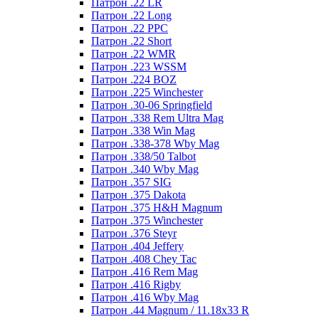
Патрон .22 LR
Патрон .22 Long
Патрон .22 PPC
Патрон .22 Short
Патрон .22 WMR
Патрон .223 WSSM
Патрон .224 BOZ
Патрон .225 Winchester
Патрон .30-06 Springfield
Патрон .338 Rem Ultra Mag
Патрон .338 Win Mag
Патрон .338-378 Wby Mag
Патрон .338/50 Talbot
Патрон .340 Wby Mag
Патрон .357 SIG
Патрон .375 Dakota
Патрон .375 H&H Magnum
Патрон .375 Winchester
Патрон .376 Steyr
Патрон .404 Jeffery
Патрон .408 Chey Tac
Патрон .416 Rem Mag
Патрон .416 Rigby
Патрон .416 Wby Mag
Патрон .44 Magnum / 11.18x33 R