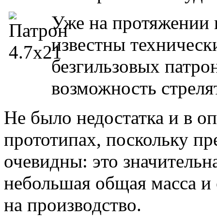
Уже на протяжении 
известны техническ
безгильзовых патро
возможность стреля
Не было недостатка и в о
прототипах, поскольку п
очевидны: это значительн
небольшая общая масса и 
на производство.