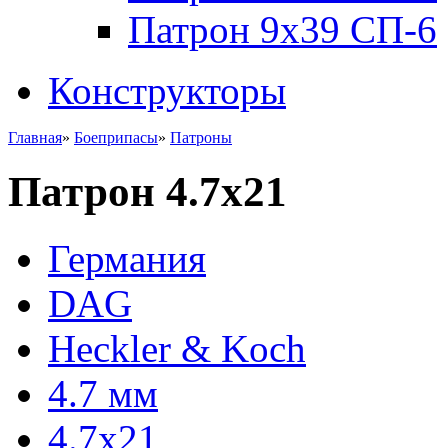
Патрон 9x39 СП-6
Конструкторы
Главная
»
Боеприпасы
»
Патроны
Патрон 4.7x21
Германия
DAG
Heckler & Koch
4.7 мм
4.7x21