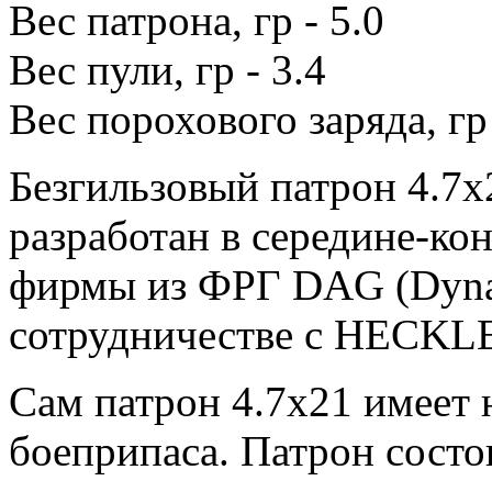
Вес патрона, гр - 5.0
Вес пули, гр - 3.4
Вес порохового заряда, гр 
Безгильзовый патрон 4.7x
разработан в середине-ко
фирмы из ФРГ DAG (Dyna
сотрудничестве с HECK
Сам патрон 4.7x21 имеет
боеприпаса. Патрон состо