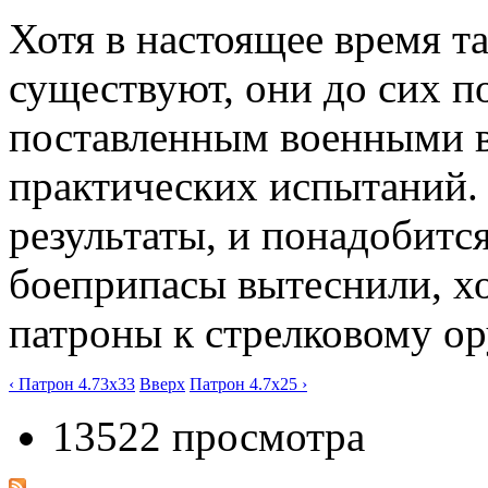
Хотя в настоящее время т
существуют, они до сих п
поставленным военными в
практических испытаний.
результаты, и понадобитс
боеприпасы вытеснили, х
патроны к стрелковому о
‹ Патрон 4.73x33
Вверх
Патрон 4.7x25 ›
13522 просмотра