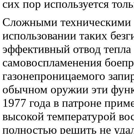
сих пор используется тол
Сложными техническими 
использовании таких безг
эффективный отвод тепла
самовоспламенения боепр
газонепроницаемого запир
обычном оружии эти функц
1977 года в патроне прим
высокой температурой во
полностью решить не удал