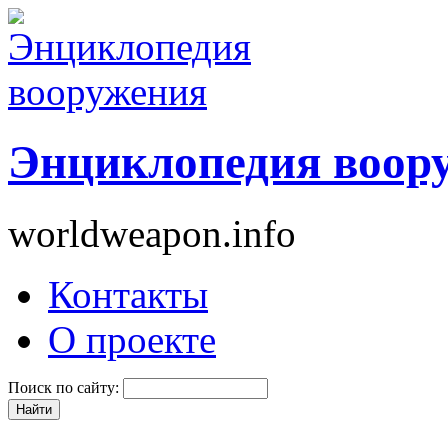
Энциклопедия воор
worldweapon.info
Контакты
О проекте
Поиск по сайту: