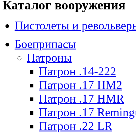
Каталог вооружения
Пистолеты и револьвер
Боеприпасы
Патроны
Патрон .14-222
Патрон .17 HM2
Патрон .17 HMR
Патрон .17 Reming
Патрон .22 LR