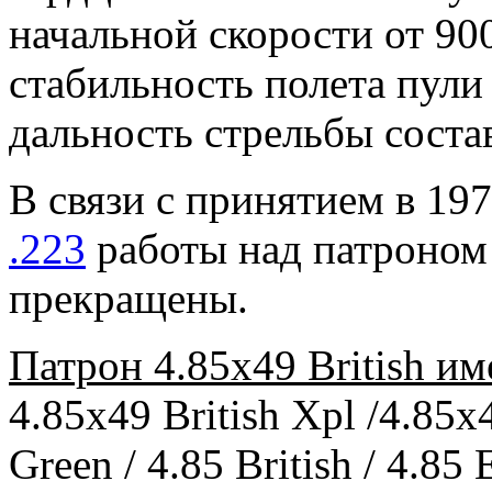
начальной скорости от 90
стабильность полета пули
дальность стрельбы состав
В связи с принятием в 19
.223
работы над патроном 
прекращены.
Патрон 4.85x49 British им
4.85x49 British Xpl /4.85x
Green / 4.85 British / 4.8