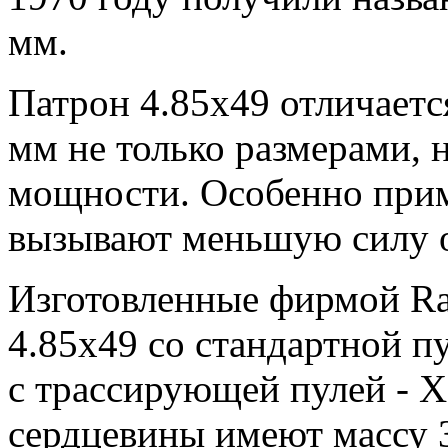
мм.
Патрон 4.85x49 отличаетс
мм не только размерами, 
мощности. Особенно прим
вызывают меньшую силу о
Изготовленные фирмой R
4.85x49 со стандартной п
с трассирующей пулей - X
сердцевины имеют массу 3