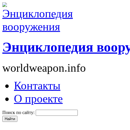
Энциклопедия воор
worldweapon.info
Контакты
О проекте
Поиск по сайту: