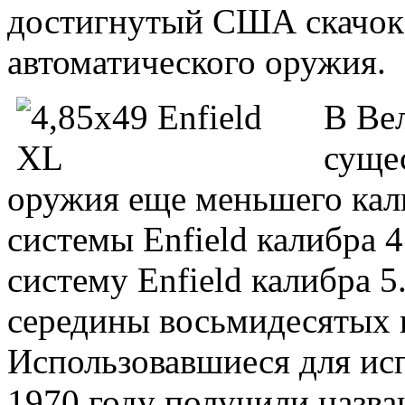
достигнутый США скачок 
автоматического оружия.
В Ве
суще
оружия еще меньшего кал
системы Enfield калибра 
систему Enfield калибра 5
середины восьмидесятых г
Использовавшиеся для ис
1970 году получили назва