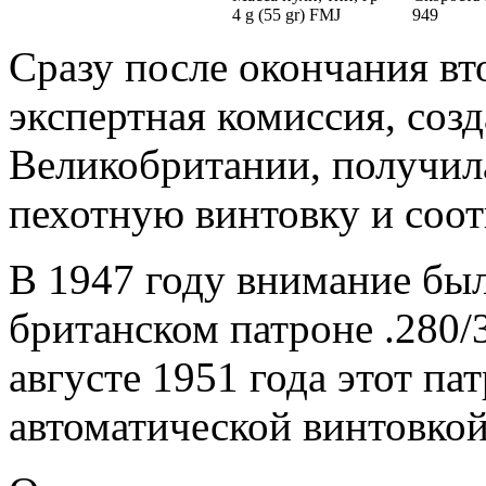
4 g (55 gr) FMJ
949
Сразу после окончания в
экспертная комиссия, со
Великобритании, получила
пехотную винтовку и соо
В 1947 году внимание бы
британском патроне .280
августе 1951 года этот па
автоматической винтовко