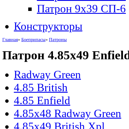
Патрон 9x39 СП-6
Конструкторы
Главная
»
Боеприпасы
»
Патроны
Патрон 4.85x49 Enfiel
Radway Green
4.85 British
4.85 Enfield
4.85x48 Radway Green
4.85x49 British Xpl