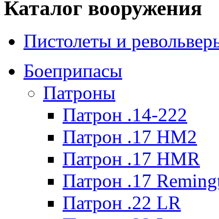
Каталог вооружения
Пистолеты и револьвер
Боеприпасы
Патроны
Патрон .14-222
Патрон .17 HM2
Патрон .17 HMR
Патрон .17 Reming
Патрон .22 LR