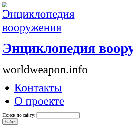
Энциклопедия воор
worldweapon.info
Контакты
О проекте
Поиск по сайту: