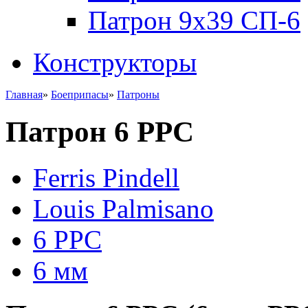
Патрон 9x39 СП-6
Конструкторы
Главная
»
Боеприпасы
»
Патроны
Патрон 6 PPC
Ferris Pindell
Louis Palmisano
6 PPC
6 мм