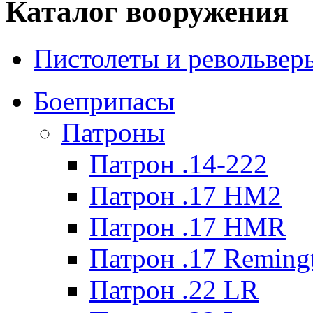
Каталог вооружения
Пистолеты и револьвер
Боеприпасы
Патроны
Патрон .14-222
Патрон .17 HM2
Патрон .17 HMR
Патрон .17 Reming
Патрон .22 LR