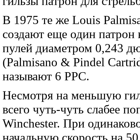
гильзы патрон для стрельб
В 1975 те же Louis Palmisa
создают еще один патрон н
пулей диаметром 0,243 д
(Palmisano & Pindel Cartri
называют 6 PPC.
Несмотря на меньшую гиль
всего чуть-чуть слабее по
Winchester. При одинаков
начальную скорость на 50