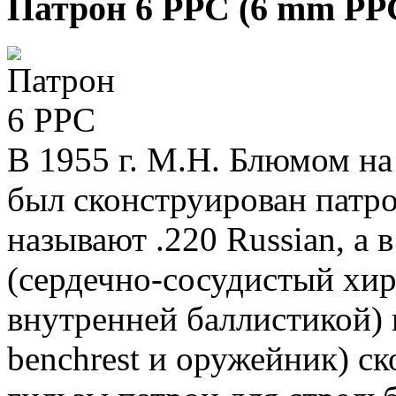
Патрон 6 PPC (6 mm PPC
В 1955 г. М.Н. Блюмом на
был сконструирован патро
называют .220 Russian, а в
(сердечно-сосудистый хир
внутренней баллистикой) и
benchrest и оружейник) ск