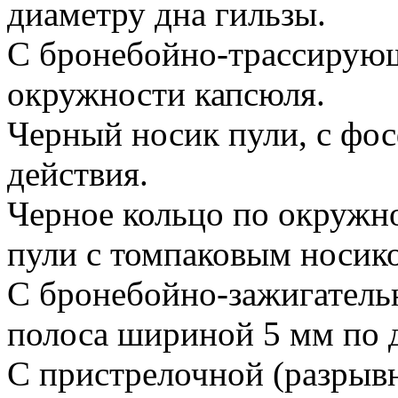
диаметру дна гильзы.
С бронебойно-трассирующ
окружности капсюля.
Черный носик пули, с фо
действия.
Черное кольцо по окружн
пули с томпаковым носик
С бронебойно-зажигатель
полоса шириной 5 мм по 
С пристрелочной (разрывн