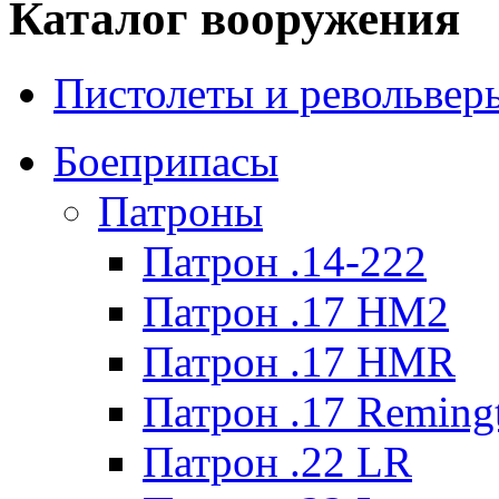
Каталог вооружения
Пистолеты и револьвер
Боеприпасы
Патроны
Патрон .14-222
Патрон .17 HM2
Патрон .17 HMR
Патрон .17 Reming
Патрон .22 LR