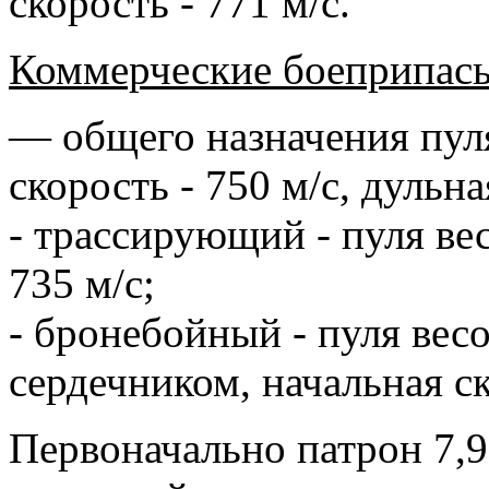
скорость - 771 м/с.
Коммерческие боеприпасы
— общего назначения пуля
скорость - 750 м/с, дульна
- трассирующий - пуля вес
735 м/с;
- бронебойный - пуля весо
сердечником, начальная ск
Первоначально патрон 7,9