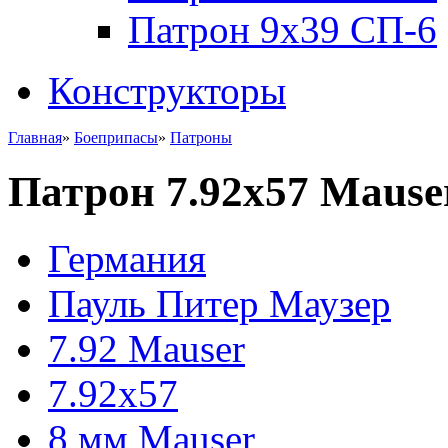
Патрон 9x39 СП-6
Конструкторы
Главная
»
Боеприпасы
»
Патроны
Патрон 7.92x57 Mause
Германия
Пауль Питер Маузер
7.92 Mauser
7.92x57
8 мм Mauser