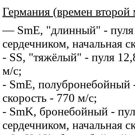
Германия (времен второй
— SmE, "длинный" - пуля 
сердечником, начальная ск
- SS, "тяжёлый" - пуля 12,
м/с;
- SmE, полубронебойный - 
скорость - 770 м/с;
- SmK, бронебойный - пул
сердечником, начальная ск