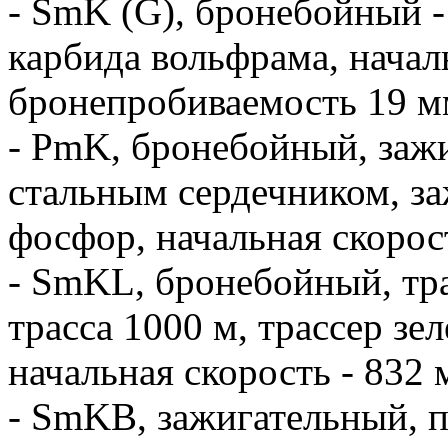
- SmK (G), бронебойный - 
карбида вольфрама, началь
бронепробиваемость 19 мм
- PmK, бронебойный, зажи
стальным сердечником, за
фосфор, начальная скорост
- SmKL, бронебойный, тра
трасса 1000 м, трассер зе
начальная скорость - 832 м
- SmKB, зажигательный, п