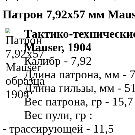
Патрон 7,92x57 мм Maus
Тактико-технически
Mauser, 1904
Калибр - 7,92
Длина патрона, мм - 
Длина гильзы, мм - 5
Вес патрона, гр - 15,7
Вес пули, гр :
- трассирующей - 11,5