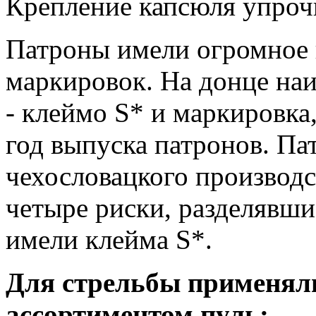
Крепление капсюля упроч
Патроны имели огромное 
маркировок. На донце на
- клеймо S* и маркировка
год выпуска патронов. Па
чехословацкого производс
четыре риски, разделявшие
имели клейма S*.
Для стрельбы применял
ассортиментом пуль: