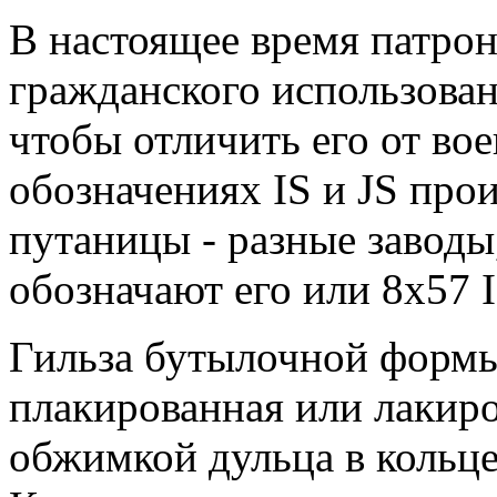
В настоящее время патрон
гражданского использован
чтобы отличить его от во
обозначениях IS и JS про
путаницы - разные заводы,
обозначают его или 8х57 I
Гильза бутылочной формы,
плакированная или лакиро
обжимкой дульца в кольце