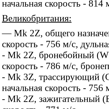
начальная скорость - 814 м
Великобритания:
— Mk 2Z, общего назначени
скорость - 756 м/с, дульна
- Mk 2Z, бронебойный (W) 
скорость - 786 м/с, брон
- Mk 3Z, трассирующий (G)
начальная скорость - 756 м
- Mk 2Z, зажигательный (В