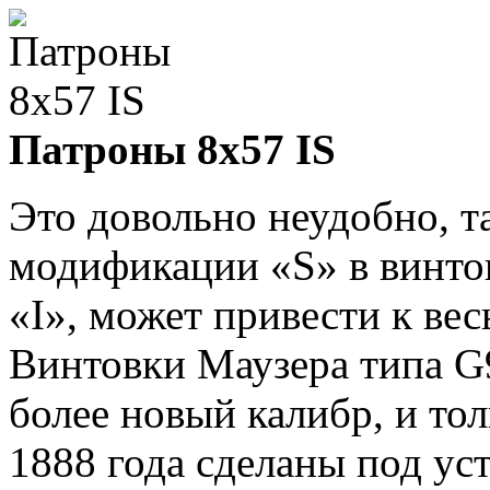
Патроны 8x57 IS
Это довольно неудобно, т
модификации «S» в винтов
«I», может привести к ве
Винтовки Маузера типа G
более новый калибр, и то
1888 года сделаны под ус