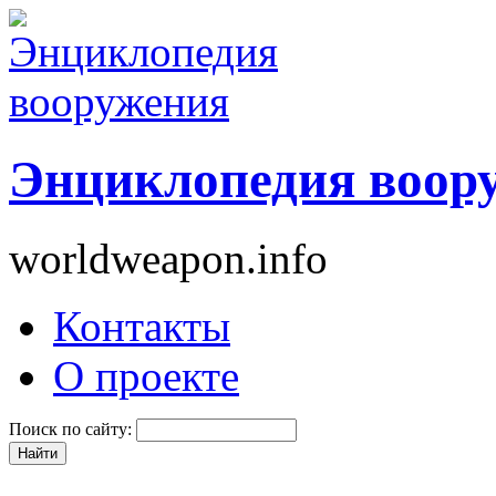
Энциклопедия воор
worldweapon.info
Контакты
О проекте
Поиск по сайту: