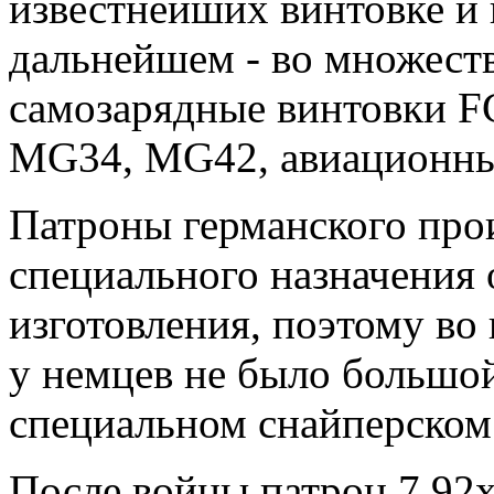
известнейших винтовке и 
дальнейшем - во множест
самозарядные винтовки F
MG34, MG42, авиационны
Патроны германского прои
специального назначения 
изготовления, поэтому в
у немцев не было большо
специальном снайперском
После войны патрон 7,92x