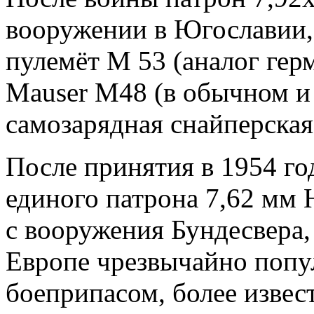
вооружении в Югославии, 
пулемёт М 53 (аналог гер
Mauser M48 (в обычном и 
самозарядная снайперская
После принятия в 1954 г
единого патрона 7,62 мм 
с вооружения Бундесвера, 
Европе чрезвычайно поп
боеприпасом, более изве