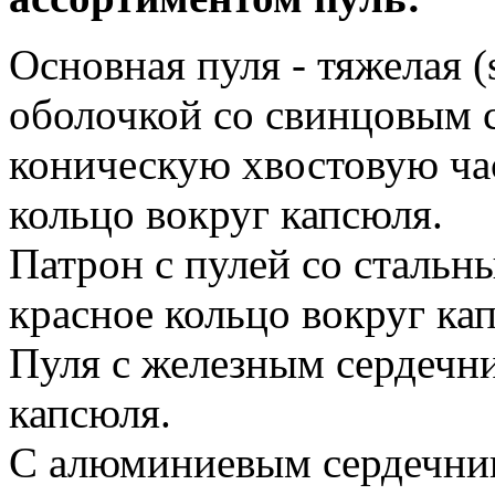
Основная пуля - тяжелая 
оболочкой со свинцовым 
коническую хвостовую час
кольцо вокруг капсюля.
Патрон с пулей со сталь
красное кольцо вокруг ка
Пуля с железным сердечни
капсюля.
С алюминиевым сердечник