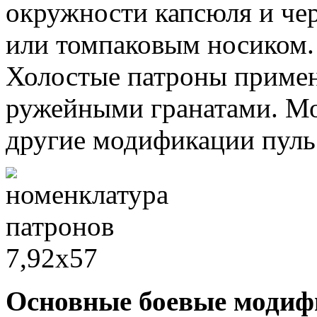
окружности капсюля и че
или томпаковым носиком.
Холостые патроны примен
ружейными гранатами. Мо
другие модификации пуль
Основные боевые модиф