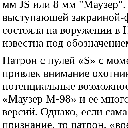
мм JS или 8 мм "Маузер".
выступающей закраиной-ф
состояла на воружении в 
известна под обозначение
Патрон с пулей «S» с моме
привлек внимание охотни
потенциальные возможнос
«Маузер М-98» и ее мног
версий. Однако, если сам
признание, то патрон, «во