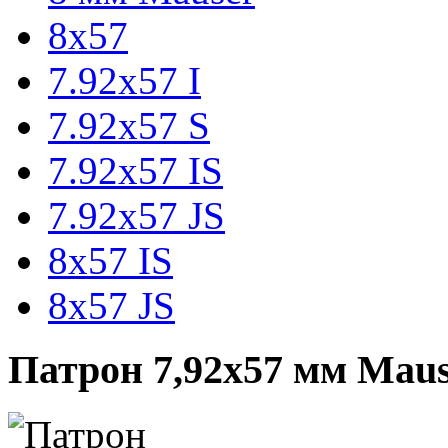
8x57
7.92x57 I
7.92x57 S
7.92х57 IS
7.92х57 JS
8x57 IS
8х57 JS
Патрон 7,92x57 мм Maus