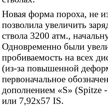
Новая форма пороха, не и
позволила увеличить заря
ствола 3200 атм., начальн
Одновременно были увели
пробиваемость на всех ди
(из-за повышенной деформ
первоначальное обозначен
дополнением «S» (Spitze -
или 7,92x57 IS.