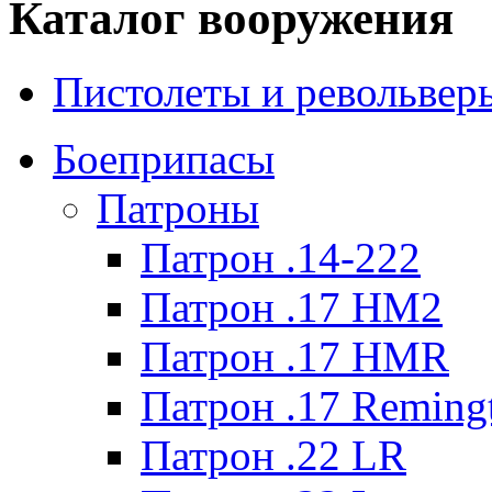
Каталог вооружения
Пистолеты и револьвер
Боеприпасы
Патроны
Патрон .14-222
Патрон .17 HM2
Патрон .17 HMR
Патрон .17 Reming
Патрон .22 LR