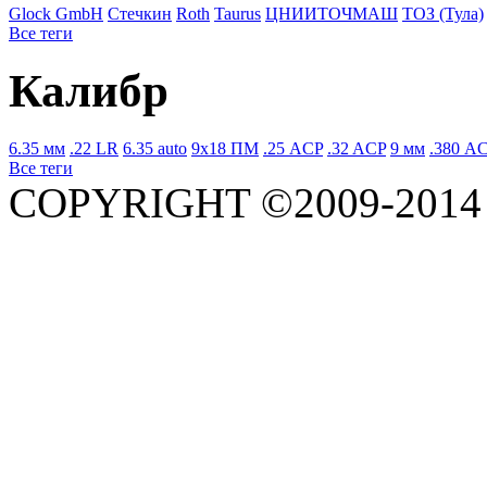
Glock GmbH
Стечкин
Roth
Taurus
ЦНИИТОЧМАШ
ТОЗ (Тула)
Все теги
Калибр
6.35 мм
.22 LR
6.35 auto
9x18 ПМ
.25 ACP
.32 ACP
9 мм
.380 A
Все теги
COPYRIGHT ©2009-201