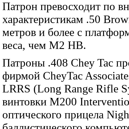
Патрон превосходит по в
характеристикам .50 Brow
метров и более с платфор
веса, чем М2 НВ.
Патроны .408 Chey Tac пр
фирмой CheyTac Associate
LRRS (Long Range Rifle S
винтовки М200 Interventio
оптического прицела Nigh
баллистического компьюте