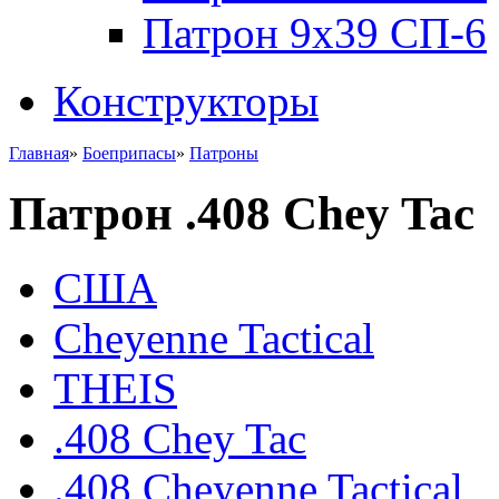
Патрон 9x39 СП-6
Конструкторы
Главная
»
Боеприпасы
»
Патроны
Патрон .408 Chey Tac
США
Cheyenne Tactical
THEIS
.408 Chey Tac
.408 Cheyenne Tactical