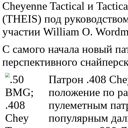
Cheyenne Tactical и Tactic
(THEIS) под руководством
участии William O. Wordm
С самого начала новый па
перспективного снайперск
Патрон .408 Che
положение по р
пулеметным патр
популярным дал