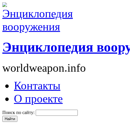
Энциклопедия воор
worldweapon.info
Контакты
О проекте
Поиск по сайту: