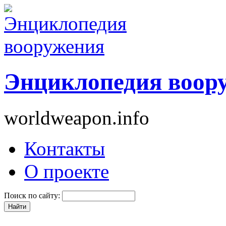
Энциклопедия воор
worldweapon.info
Контакты
О проекте
Поиск по сайту: