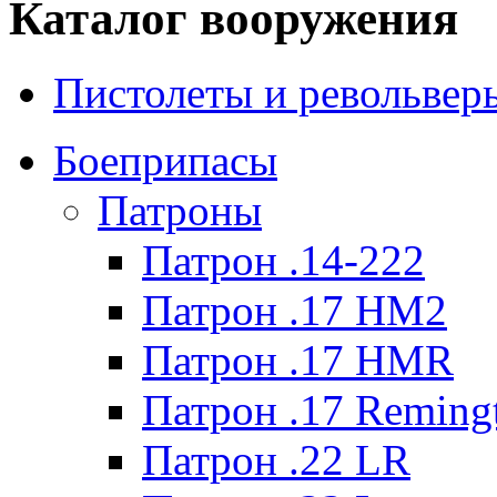
Каталог вооружения
Пистолеты и револьвер
Боеприпасы
Патроны
Патрон .14-222
Патрон .17 HM2
Патрон .17 HMR
Патрон .17 Reming
Патрон .22 LR