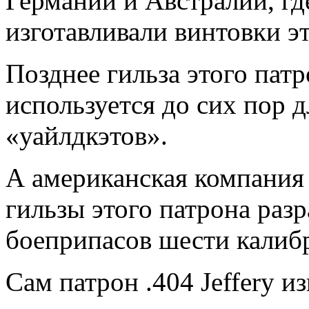
Германии и Австралии, гд
изготавливали винтовки эт
Позднее гильза этого пат
используется до сих пор 
«уайлдкэтов».
А американская компания
гильзы этого патрона ра
боеприпасов шести калибр
Сам патрон .404 Jeffery и