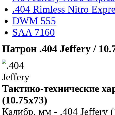
.404 Rimless Nitro Expre
DWM 555
SAA 7160
Патрон .404 Jeffery / 10
Тактико-технические хар
(10.75x73)
Калибр, мм - .404 Jeffery 