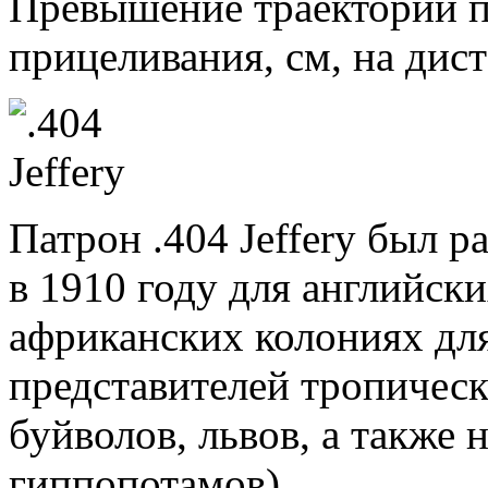
Превышение траектории п
прицеливания, см, на дис
Патрон .404 Jeffery был 
в 1910 году для английск
африканских колониях дл
представителей тропичес
буйволов, львов, а также 
гиппопотамов).