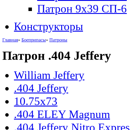
Патрон 9x39 СП-6
Конструкторы
Главная
»
Боеприпасы
»
Патроны
Патрон .404 Jeffery
William Jeffery
.404 Jeffery
10.75x73
.404 ELEY Magnum
.404 Jeffery Nitro Expres