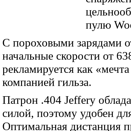
цельнооб
пулю Woo
С пороховыми зарядами от
начальные скорости от 63
рекламируется как «мечта
компанией гильза.
Патрон .404 Jeffery обла
силой, поэтому удобен дл
Оптимальная дистанция п