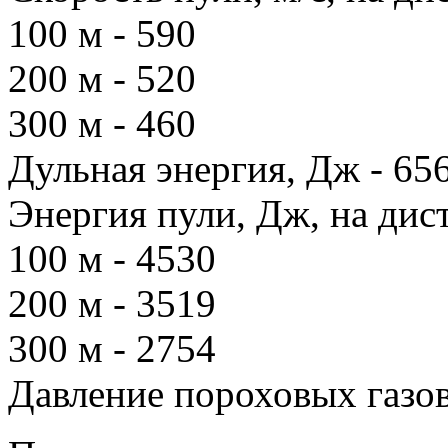
100 м - 590
200 м - 520
300 м - 460
Дульная энергия, Дж - 65
Энергия пули, Дж, на дис
100 м - 4530
200 м - 3519
300 м - 2754
Давление пороховых газов