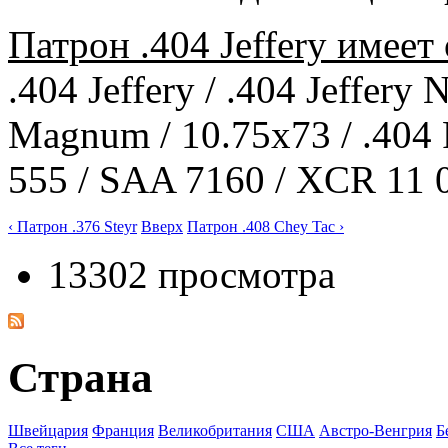
Патрон .404 Jeffery имеет
.404 Jeffery / .404 Jeffery
Magnum / 10.75x73 / .404
555 / SAA 7160 / XCR 11 
‹ Патрон .376 Steyr
Вверх
Патрон .408 Chey Tac ›
13302 просмотра
Страна
Швейцария
Франция
Великобритания
США
Австро-Венгрия
Б