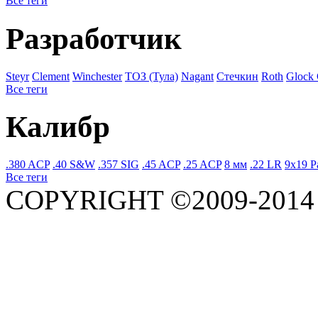
Все теги
Разработчик
Steyr
Clement
Winchester
ТОЗ (Тула)
Nagant
Стечкин
Roth
Glock
Все теги
Калибр
.380 ACP
.40 S&W
.357 SIG
.45 ACP
.25 ACP
8 мм
.22 LR
9x19 P
Все теги
COPYRIGHT ©2009-201