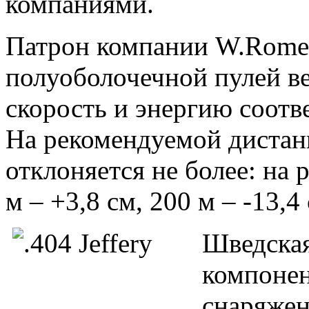
компаниями.
Патрон компании W.Rome
полуоболочечной пулей ве
скорость и энергию соотв
На рекомендуемой дистан
отклоняется не более: на 
м – +3,8 см, 200 м – -13,4
Шведская
компонен
снаряжен