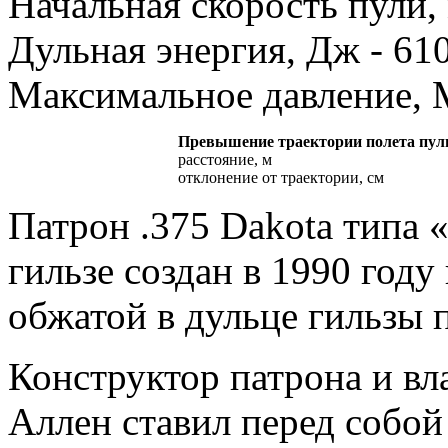
Начальная скорость пули, 
Дульная энергия, Дж - 61
Максимальное давление, M
Превышение траектории полета пули 
расстояние, м
отклонение от траектории, см
Патрон .375 Dakota типа
гильзе cоздан в 1990 году
обжатой в дульце гильзы 
Конструктор патрона и в
Аллен ставил перед собой