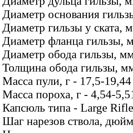
Диаметр дульца гильзы, м
Диаметр основания гильзы
Диаметр гильзы у ската, м
Диаметр фланца гильзы, м
Диаметр обода гильзы, мм
Толщина обода гильзы, мм
Масса пули, г - 17,5-19,44
Масса пороха, г - 4,54-5,5
Капсюль типа - Large Rifl
Шаг нарезов ствола, дюйм