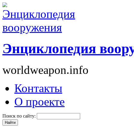
Энциклопедия воор
worldweapon.info
Контакты
О проекте
Поиск по сайту: