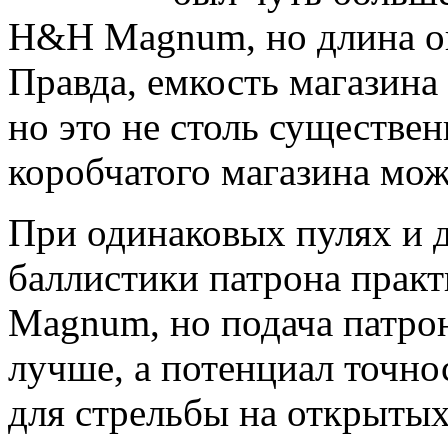
Н&Н Magnum, но длина ок
Правда, емкость магазина
но это не столь существен
коробчатого магазина мож
При одинаковых пулях и 
баллистики патрона прак
Magnum, но подача патро
лучше, а потенциал точн
для стрельбы на открытых