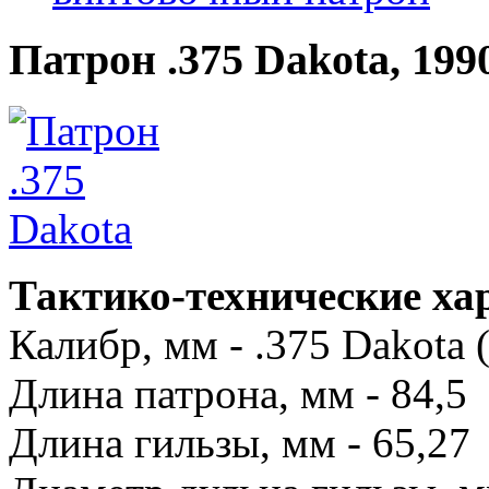
Патрон .375 Dakota, 19
Тактико-технические ха
Калибр, мм - .375 Dakota 
Длина патрона, мм - 84,5
Длина гильзы, мм - 65,27