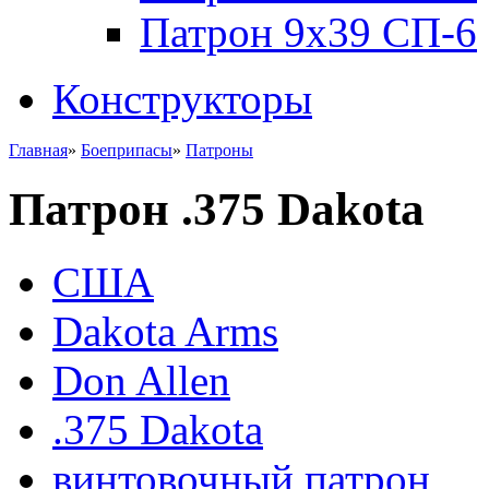
Патрон 9x39 СП-6
Конструкторы
Главная
»
Боеприпасы
»
Патроны
Патрон .375 Dakota
США
Dakota Arms
Don Allen
.375 Dakota
винтовочный патрон