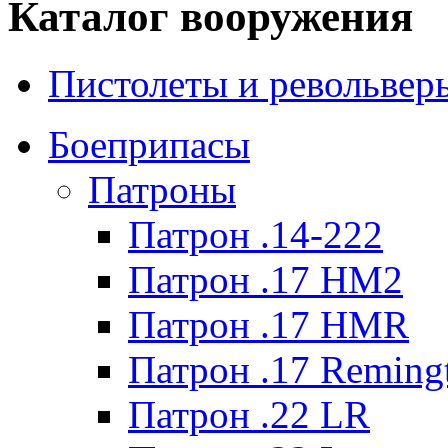
Каталог вооружения
Пистолеты и револьвер
Боеприпасы
Патроны
Патрон .14-222
Патрон .17 HM2
Патрон .17 HMR
Патрон .17 Reming
Патрон .22 LR