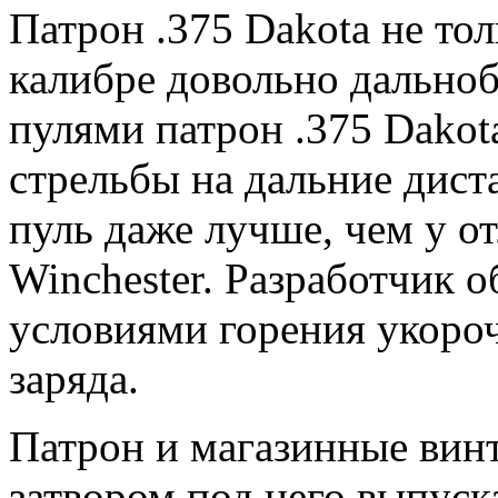
Патрон .375 Dakota не тол
калибре довольно дально
пулями патрон .375 Dakot
стрельбы на дальние дист
пуль даже лучше, чем у о
Winchester. Разработчик 
условиями горения укоро
заряда.
Патрон и магазинные вин
затвором под него выпуска