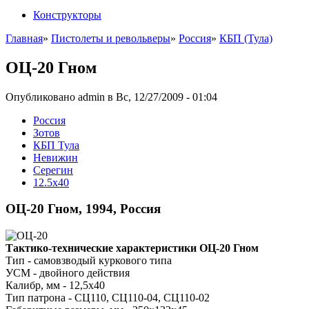
Конструкторы
Главная
»
Пистолеты и револьверы
»
Россия
»
КБП (Тула)
ОЦ-20 Гном
Опубликовано admin в Вс, 12/27/2009 - 01:04
Росcия
Зотов
КБП Тула
Невижин
Серегин
12.5x40
ОЦ-20 Гном, 1994, Россия
Тактико-технические характеристики ОЦ-20 Гном
Тип - самовзводый куркового типа
УСМ - двойного действия
Калибр, мм - 12,5x40
Тип патрона - СЦ110, СЦ110-04, СЦ110-02