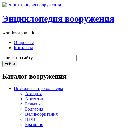
Энциклопедия вооружения
worldweapon.info
О проекте
Контакты
Поиск по сайту:
Каталог вооружения
Пистолеты и револьверы
Австрия
Аргентина
Бельгия
Болгария
Великобритания
HDH
Бразилия