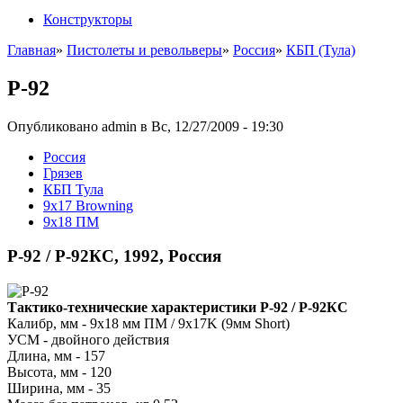
Конструкторы
Главная
»
Пистолеты и револьверы
»
Россия
»
КБП (Тула)
Р-92
Опубликовано admin в Вс, 12/27/2009 - 19:30
Росcия
Грязев
КБП Тула
9x17 Browning
9x18 ПМ
Р-92 / Р-92КС, 1992, Россия
Тактико-технические характеристики Р-92 / Р-92КС
Калибр, мм - 9x18 мм ПМ / 9x17K (9мм Short)
УСМ - двойного действия
Длина, мм - 157
Высота, мм - 120
Ширина, мм - 35