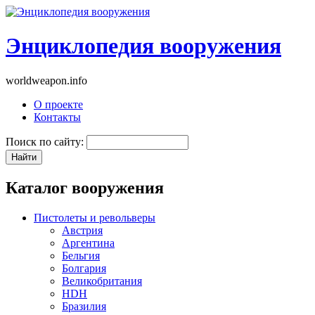
Энциклопедия вооружения
worldweapon.info
О проекте
Контакты
Поиск по сайту:
Каталог вооружения
Пистолеты и револьверы
Австрия
Аргентина
Бельгия
Болгария
Великобритания
HDH
Бразилия