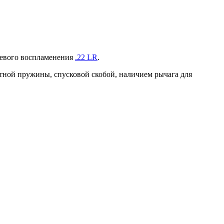
цевого воспламенения
.22 LR
.
тной пружины, спусковой скобой, наличием рычага для