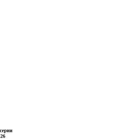
 серии
26