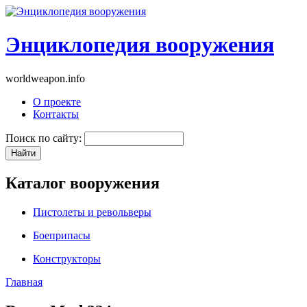
Энциклопедия вооружения
worldweapon.info
О проекте
Контакты
Поиск по сайту:
Каталог вооружения
Пистолеты и револьверы
Боеприпасы
Конструкторы
Главная