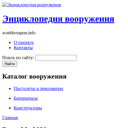
Энциклопедия вооружения
worldweapon.info
О проекте
Контакты
Поиск по сайту:
Каталог вооружения
Пистолеты и револьверы
Боеприпасы
Конструкторы
Главная